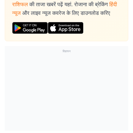
राशिफल
की ताजा खबरें पढ़ें यहां. रोजाना की ब्रेकिंग
हिंदी
न्यूज
और लाइव न्यूज कवरेज के लिए डाउनलोड करिए
विज्ञापन