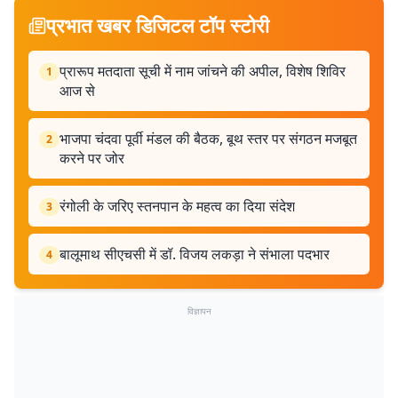
प्रभात खबर डिजिटल टॉप स्टोरी
प्रारूप मतदाता सूची में नाम जांचने की अपील, विशेष शिविर
1
आज से
भाजपा चंदवा पूर्वी मंडल की बैठक, बूथ स्तर पर संगठन मजबूत
2
करने पर जोर
रंगोली के जरिए स्तनपान के महत्व का दिया संदेश
3
बालूमाथ सीएचसी में डॉ. विजय लकड़ा ने संभाला पदभार
4
विज्ञापन