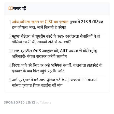
जरूर पढ़ें
1
अवैध कोयला खनन पर CISF का प्रहार
:
मुगमा में 218.9 मीट्रिक
टन कोयला जब्त, जानें कितनी है कीमत
2
महुआ मोईत्रा से सुप्रीम कोर्ट ने कहा- स्वतंत्रता सेनानियों ने तो
गोलियां खायीं थीं, आपको अंडे से डर क्यों?
3
भारत-ब्राजील मैच 3 अक्टूबर को, AIFF अध्यक्ष से बोले शुभेंदु
अधिकारी- बंगाल सरकार करेगी सहयोग
4
विदेश जाने की जिद पर अड़े अभिषेक बनर्जी, कलकत्ता हाईकोर्ट के
इनकार के बाद फिर पहुंचे सुप्रीम कोर्ट
5
अलीपुरदुआर में बने अत्याधुनिक स्टेडियम, राज्यसभा में भाजपा
सांसद प्रकाश चिक बड़ाईक की मांग
SPONSORED LINKS
by Taboola