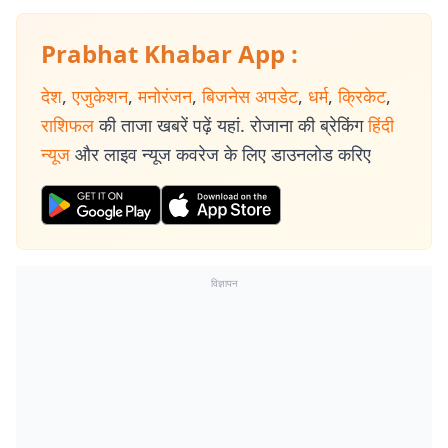
Prabhat Khabar App :
देश
,
एजुकेशन
,
मनोरंजन
,
बिजनेस अपडेट
,
धर्म
,
क्रिकेट
,
राशिफल
की ताजा खबरें पढ़ें यहां. रोजाना की ब्रेकिंग
हिंदी
न्यूज
और लाइव न्यूज कवरेज के लिए डाउनलोड करिए
विज्ञापन