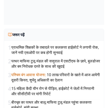
जरूर पढ़ें
1
प्राथमिक शिक्षकों के तबादले पर कलकत्ता हाईकोर्ट ने लगायी रोक,
जानें नयी एसओपी पर कब होगी सुनवाई
2
पत्थर माफिया टुलू मंडल की ससुराल में एसटीएफ के छापे, बुलडोजर
और बम निरोधक दस्ते के साथ की खुदाई
3
पश्चिम बंग आवास योजना
:
10 लाख परिवारों के खाते में आज आयेगी
दूसरी किस्त, शुभेंदु अधिकारी का ऐलान
4
15 महिला कैदी यौन रोग से पीड़ित, हाईकोर्ट ने जेलों में निगरानी
और सीसीटीवी पर मांगी रिपोर्ट
5
बीरभूम का पत्थर और बालू माफिया टुलू मंडल पहुंचा कलकत्ता
हाईकोर्ट, मांगी सुरक्षा