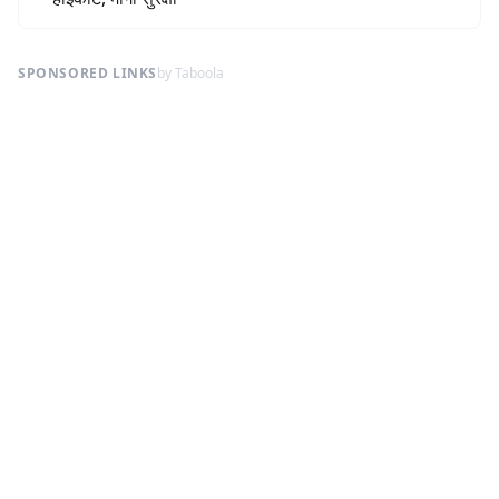
SPONSORED LINKS
by Taboola