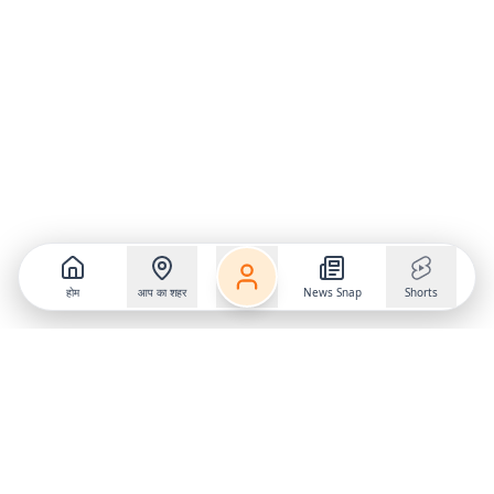
होम
आप का शहर
News Snap
Shorts