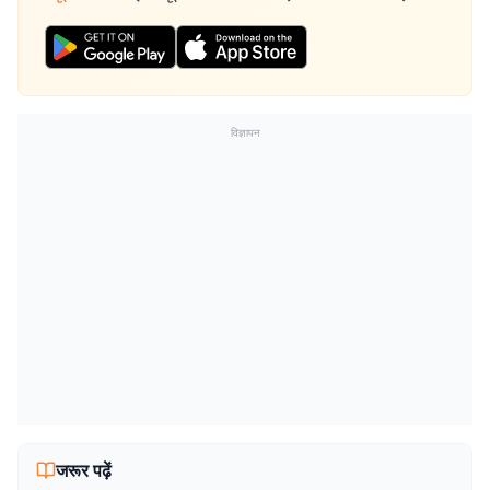
विज्ञापन
जरूर पढ़ें