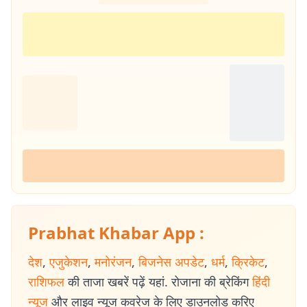
Prabhat Khabar App :
देश
,
एजुकेशन
,
मनोरंजन
,
बिजनेस अपडेट
,
धर्म
,
क्रिकेट
,
राशिफल
की ताजा खबरें पढ़ें यहां. रोजाना की ब्रेकिंग
हिंदी
न्यूज
और लाइव न्यूज कवरेज के लिए डाउनलोड करिए