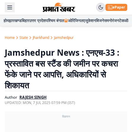
ePaper
होम
झारखण्ड
बिहार
उत्तर प्रदेश
पश्चिम बंगाल
ओरिजिनल
एजुकेशन
बिजनेस
मनोरंजन
टेक
ऑटो
Home
State
Jharkhand
Jamshedpur
Jamshedpur News : एनएच-33 :
प्रस्तावित बस स्टैंड की जमीन पर कचरा
फेंके जाने पर आपत्ति, अधिकारियों से
शिकायत
Author
RAJESH SINGH
UPDATED:
MON, 7 JUL 2025 07:59 PM (IST)
विज्ञापन