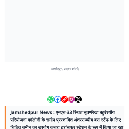
जमशेदपुर (फाइल फोटो)
Jamshedpur News : एनएच-33 स्थित सुवर्णरेखा बहुद्देश्यीय
परियोजना कॉलोनी के समीप प्रस्तावित अंतरराज्यीय बस स्टैंड के लिए
चिह्नित जमीन का उपयोग कचरा ट्रांसफर स्टेशन के रूप में किया जा रहा