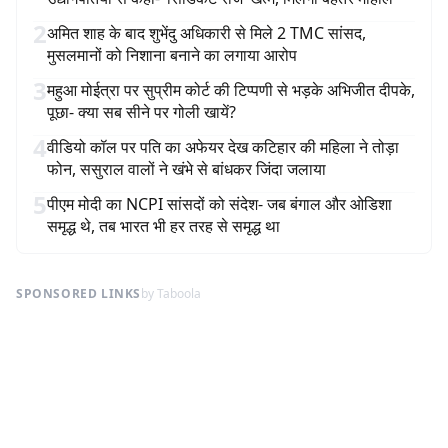
2
अमित शाह के बाद शुभेंदु अधिकारी से मिले 2 TMC सांसद,
मुसलमानों को निशाना बनाने का लगाया आरोप
3
महुआ मोईत्रा पर सुप्रीम कोर्ट की टिप्पणी से भड़के अभिजीत दीपके,
पूछा- क्या सब सीने पर गोली खायें?
4
वीडियो कॉल पर पति का अफेयर देख कटिहार की महिला ने तोड़ा
फोन, ससुराल वालों ने खंभे से बांधकर जिंदा जलाया
5
पीएम मोदी का NCPI सांसदों को संदेश- जब बंगाल और ओडिशा
समृद्ध थे, तब भारत भी हर तरह से समृद्ध था
SPONSORED LINKS
by Taboola