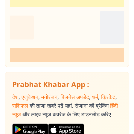
Prabhat Khabar App :
देश
,
एजुकेशन
,
मनोरंजन
,
बिजनेस अपडेट
,
धर्म
,
क्रिकेट
,
राशिफल
की ताजा खबरें पढ़ें यहां. रोजाना की ब्रेकिंग
हिंदी
न्यूज
और लाइव न्यूज कवरेज के लिए डाउनलोड करिए