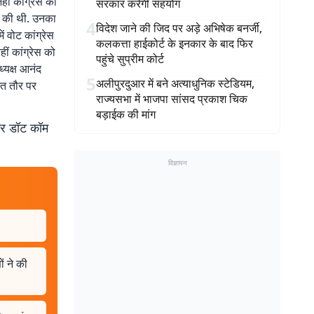
ां कांग्रेस को
सरकार करेगी सहयोग
त की थी. उनका
4
विदेश जाने की जिद पर अड़े अभिषेक बनर्जी,
ं वोट कांग्रेस
कलकत्ता हाईकोर्ट के इनकार के बाद फिर
ीं कांग्रेस को
पहुंचे सुप्रीम कोर्ट
्यक्ष आनंद
5
अलीपुरदुआर में बने अत्याधुनिक स्टेडियम,
ित तौर पर
राज्यसभा में भाजपा सांसद प्रकाश चिक
बड़ाईक की मांग
बर डॉट कॉम
विज्ञापन
ं ने की