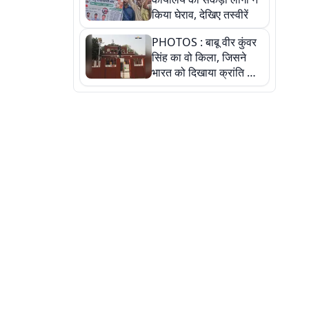
किया घेराव, देखिए तस्वीरें
PHOTOS : बाबू वीर कुंवर
सिंह का वो किला, जिसने
भारत को दिखाया क्रांति का
रास्ता: तस्वीरों में देखिए