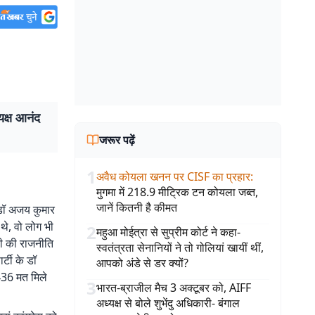
यक्ष आनंद
जरूर पढ़ें
1
अवैध कोयला खनन पर CISF का प्रहार
:
मुगमा में 218.9 मीट्रिक टन कोयला जब्त,
जानें कितनी है कीमत
ा डॉ अजय कुमार
 थे, वो लोग भी
2
महुआ मोईत्रा से सुप्रीम कोर्ट ने कहा-
्ली की राजनीति
स्वतंत्रता सेनानियों ने तो गोलियां खायीं थीं,
र्टी के डॉ
आपको अंडे से डर क्यों?
436 मत मिले
3
भारत-ब्राजील मैच 3 अक्टूबर को, AIFF
अध्यक्ष से बोले शुभेंदु अधिकारी- बंगाल