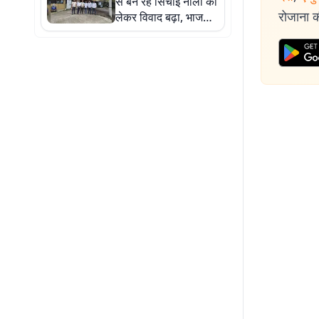
से बन रहे सिंचाई नाला को
रोजाना की
लेकर विवाद बढ़ा, भाजपा-
ग्रामीण आमने-सामने