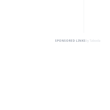
SPONSORED LINKS
by Taboola