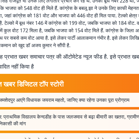
सिंह राजपूत भी उनके लिए लगातार प्रचार कर रहे थे. उनका बूथ नंबर 228 था, जह
 भाजपा को 548 वोट ही मिले हैं. कांग्रेस के बबलू झा ने उनके लिए काफी मेहन
, जहां कांग्रेस को 181 वोट और भाजपा को 446 वोट ही मिल पाया. टेल्को क्षेत्र मे
. टेल्को में बूथ नंबर 146 में कांग्रेस को 199 वोट, जबकि भाजपा को 184 वोट. वह
में कुल वोट 172 मिला है, जबकि भाजपा को 154 वोट मिले हैं. कांग्रेस के जिला अध
बूथ पर सबसे कम वोट आया है. इसे लेकर पार्टी आलाकमान गंभीर है. इसे लेकर लिख
मान को खुद डॉ अजय कुमार ने सौंपी है.
 प्रभात खबर समाचार पत्र की ऑटोमेटेड न्यूज फीड है. इसे प्रभात ख
पादित नहीं किया है
त खबर डिजिटल टॉप स्टोरी
शेदपुर आएंगे विधायक जयराम महतो, जानिए क्या रहेगा उनका पूरा प्रोग्राम
म: प्राथमिक विद्यालय केन्दडीह के पास जलजमाव से बढ़ा बीमारी का खतरा, ग्रामीणो
िकासी की मांग