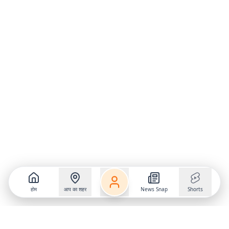
होम
आप का शहर
News Snap
Shorts