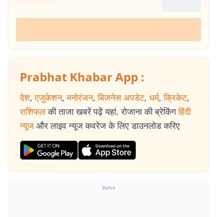
Prabhat Khabar App :
देश
,
एजुकेशन
,
मनोरंजन
,
बिजनेस अपडेट
,
धर्म
,
क्रिकेट
,
राशिफल
की ताजा खबरें पढ़ें यहां. रोजाना की ब्रेकिंग
हिंदी
न्यूज
और लाइव न्यूज कवरेज के लिए डाउनलोड करिए
विज्ञापन