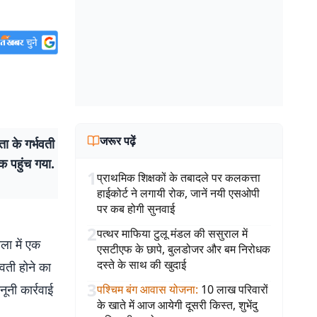
जरूर पढ़ें
ा के गर्भवती
क पहुंच गया.
1
प्राथमिक शिक्षकों के तबादले पर कलकत्ता
हाईकोर्ट ने लगायी रोक, जानें नयी एसओपी
पर कब होगी सुनवाई
2
पत्थर माफिया टुलू मंडल की ससुराल में
ला में एक
एसटीएफ के छापे, बुलडोजर और बम निरोधक
दस्ते के साथ की खुदाई
वती होने का
3
ूनी कार्रवाई
पश्चिम बंग आवास योजना
:
10 लाख परिवारों
के खाते में आज आयेगी दूसरी किस्त, शुभेंदु