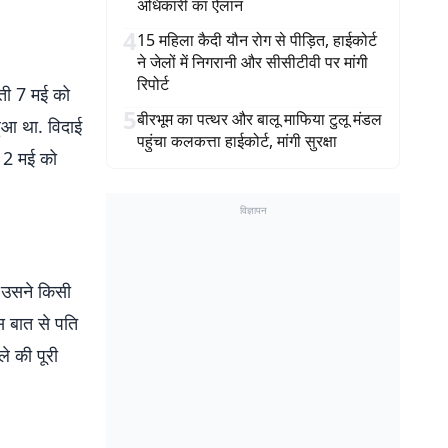
अधिकारी का ऐलान
4
15 महिला कैदी यौन रोग से पीड़ित, हाईकोर्ट
ने जेलों में निगरानी और सीसीटीवी पर मांगी
रिपोर्ट
ीती 7 मई को
5
बीरभूम का पत्थर और बालू माफिया टुलू मंडल
हुआ था. विदाई
पहुंचा कलकत्ता हाईकोर्ट, मांगी सुरक्षा
 12 मई को
विज्ञापन
. उसने किसी
स बात से पति
े की पूरी