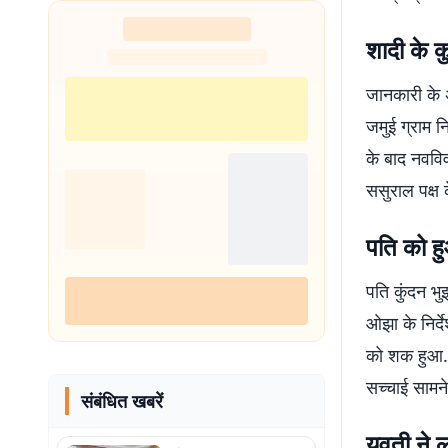
शादी के 
जानकारी के अ
जमुई ग्राम न
के बाद नवविव
ससुराल पक्ष
पति को ह
पति कुंदन भु
ओझा के निर्द
को शक हुआ. 
सच्चाई सामने
संबंधित खबरें
युवती ने 