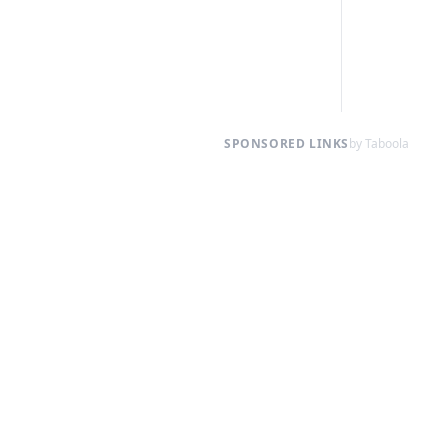
SPONSORED LINKS
by Taboola