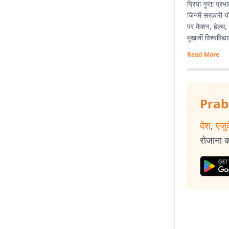
प्रिया गुप्ता प्
जिनमें सरकारी य
पर फैशन, हेल्थ, 
मुखर्जी विश्वविद
Read More
Prab
देश
,
एजु
रोजाना की