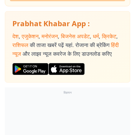
Prabhat Khabar App :
देश
,
एजुकेशन
,
मनोरंजन
,
बिजनेस अपडेट
,
धर्म
,
क्रिकेट
,
राशिफल
की ताजा खबरें पढ़ें यहां. रोजाना की ब्रेकिंग
हिंदी
न्यूज
और लाइव न्यूज कवरेज के लिए डाउनलोड करिए
विज्ञापन