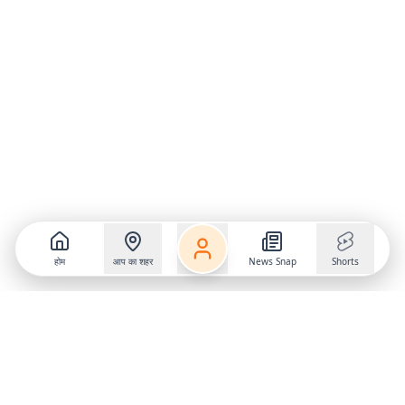
होम
आप का शहर
News Snap
Shorts