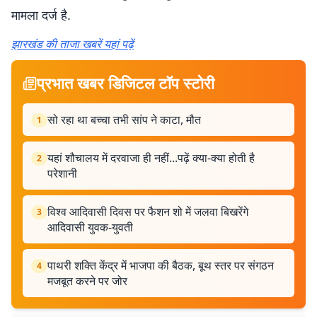
मामला दर्ज है.
झारखंड की ताजा खबरें यहां पढ़ें
प्रभात खबर डिजिटल टॉप स्टोरी
सो रहा था बच्चा तभी सांप ने काटा, मौत
1
यहां शौचालय में दरवाजा ही नहीं...पढ़ें क्या-क्या होती है
2
परेशानी
विश्व आदिवासी दिवस पर फैशन शो में जलवा बिखरेंगे
3
आदिवासी युवक-युवती
पाथरी शक्ति केंद्र में भाजपा की बैठक, बूथ स्तर पर संगठन
4
मजबूत करने पर जोर