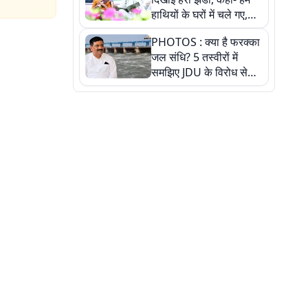
हाथियों के घरों में चले गए,
देखें तस्वीरें
PHOTOS : क्या है फरक्का
जल संधि? 5 तस्वीरों में
समझिए JDU के विरोध से
लेकर बिहार पर असर तक
पूरी कहानी