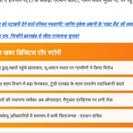
ा व हरिजन पट्टी के सैकड़ों ग्रामीण बाल्टी, गैलन लेकर मुख्य गेट पर पहुंच
रेस को पटखनी देने वाले परिमल नथवाणी? जानिए मुकेश अंबानी के ‘राइट हैंड’ की कह
 राम, जिन्होंने झारखंड से जीता राज्यसभा चुनाव?
त खबर डिजिटल टॉप स्टोरी
 ढुलू महतो पहुंचे छाताबाद, भू-धंसान स्थल पर ग्रामीणों ने किया विरोध
 श्रम विभाग में बड़ा फेरबदल, टुंडी प्रखंड के श्रम प्रवर्तन पदाधिकारी बदले
रों की स्थापना समीक्षा अब ऑनलाइन, मैनुअल प्रक्रिया पर लगी रोक
मकेयू अधिकारियों में समन्वय में कमी चिंताजनक : प्रधान सचिव