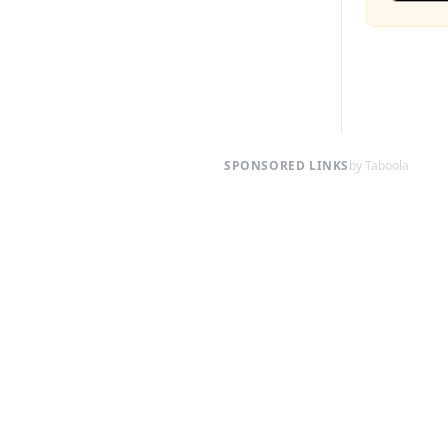
SPONSORED LINKS
by Taboola