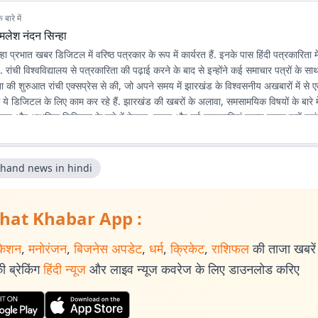
बारे में
मलेश नंदन सिन्हा
ा प्रभात खबर डिजिटल में वरिष्ठ पत्रकार के रूप में कार्यरत हैं. इनके पास हिंदी पत्रकारिता 
है. रांची विश्वविद्यालय से पत्रकारिता की पढ़ाई करने के बाद से इन्होंने कई समाचार पत्रों के स
रिता की शुरुआत रांची एक्सप्रेस से की, जो अपने समय में झारखंड के विश्वसनीय अखबारों में 
े ये डिजिटल के लिए काम कर रहे हैं. झारखंड की खबरों के अलावा, समसामयिक विषयों के बारे में
िज्ञान और आधुनिक चिकित्सा के बारे में देखना, पढ़ना और नई जानकारियां प्राप्त करना इन्हें पसंद
khand news in hindi
hat Khabar App :
केशन
,
मनोरंजन
,
बिजनेस अपडेट
,
धर्म
,
क्रिकेट
,
राशिफल
की ताजा खबरें प
 ब्रेकिंग
हिंदी न्यूज
और लाइव न्यूज कवरेज के लिए डाउनलोड करिए