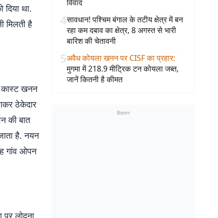
विवाद
को दिया था.
4
सावधान! पश्चिम बंगाल के तटीय क्षेत्र में बन
ली मिलती है
रहा कम दबाव का क्षेत्र, 8 अगस्त से भारी
बारिश की चेतावनी
5
अवैध कोयला खनन पर CISF का प्रहार
:
मुगमा में 218.9 मीट्रिक टन कोयला जब्त,
जानें कितनी है कीमत
न कास्ट खनन
ाकर ठेकेदार
विज्ञापन
शन की बात
जाता है. नयन
यह गांव ओपन
ना पर लोदना