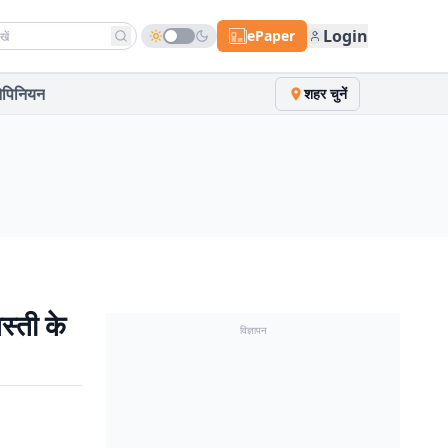
h news
Login
ePaper
पिनियन
शहर चुनें
्ती के
विज्ञापन