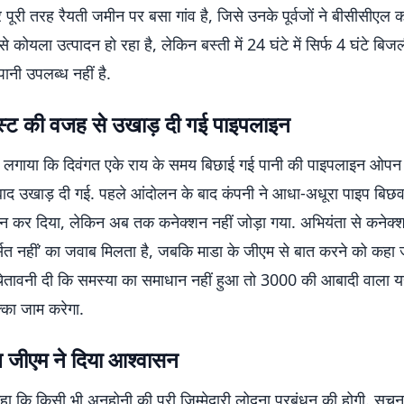
त्र पूरी तरह रैयती जमीन पर बसा गांव है, जिसे उनके पूर्वजों ने बीसीसीएल 
े कोयला उत्पादन हो रहा है, लेकिन बस्ती में 24 घंटे में सिर्फ 4 घंटे बिज
ानी उपलब्ध नहीं है.
ट की वजह से उखाड़ दी गई पाइपलाइन
ोप लगाया कि दिवंगत एके राय के समय बिछाई गई पानी की पाइपलाइन ओप
े बाद उखाड़ दी गई. पहले आंदोलन के बाद कंपनी ने आधा-अधूरा पाइप बिछव
तान कर दिया, लेकिन अब तक कनेक्शन नहीं जोड़ा गया. अभियंता से कनेक्
र्सत नहीं’ का जवाब मिलता है, जबकि माडा के जीएम से बात करने को कहा 
े चेतावनी दी कि समस्या का समाधान नहीं हुआ तो 3000 की आबादी वाला 
्का जाम करेगा.
 जीएम ने दिया आश्वासन
 कहा कि किसी भी अनहोनी की पूरी जिम्मेदारी लोदना प्रबंधन की होगी. सूच