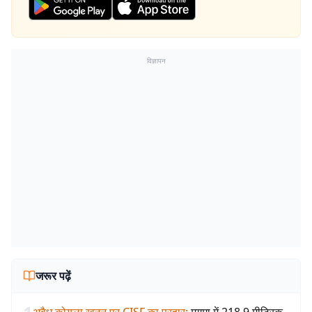
विज्ञापन
जरूर पढ़ें