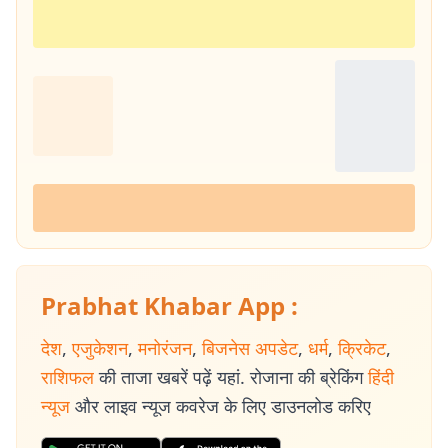
Prabhat Khabar App :
देश
,
एजुकेशन
,
मनोरंजन
,
बिजनेस अपडेट
,
धर्म
,
क्रिकेट
,
राशिफल
की ताजा खबरें पढ़ें यहां. रोजाना की ब्रेकिंग
हिंदी
न्यूज
और लाइव न्यूज कवरेज के लिए डाउनलोड करिए