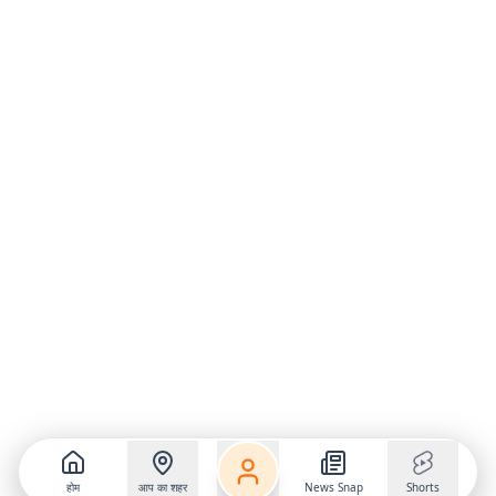
होम
आप का शहर
News Snap
Shorts