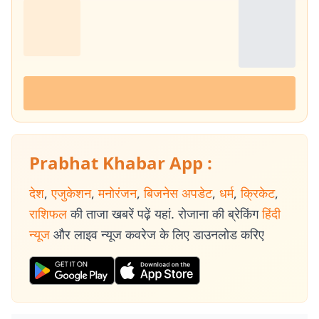
Prabhat Khabar App :
देश
,
एजुकेशन
,
मनोरंजन
,
बिजनेस अपडेट
,
धर्म
,
क्रिकेट
,
राशिफल
की ताजा खबरें पढ़ें यहां. रोजाना की ब्रेकिंग
हिंदी
न्यूज
और लाइव न्यूज कवरेज के लिए डाउनलोड करिए