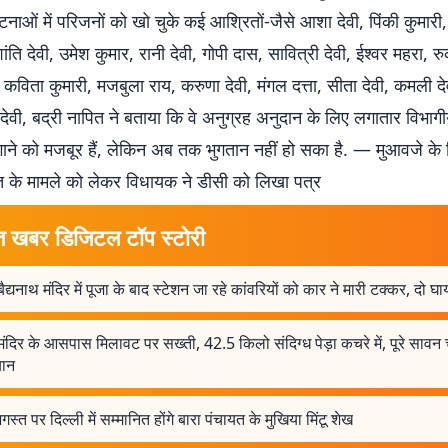
टनाओं में परिजनों को खो चुके कई आश्रितों-जैसे आशा देवी, पिंकी कुमारी, स
ंति देवी, उमेश कुमार, रानी देवी, गोपी दास, सावित्री देवी, ईश्वर महरा, र
 कविता कुमारी, मजबुला राय, करुणा देवी, मंगल दत्ता, सीता देवी, कमली देव
नी देवी, बद्री नापित ने बताया कि वे अनुग्रह अनुदान के लिए लगातार विभागी
ाने को मजबूर हैं, लेकिन अब तक भुगतान नहीं हो सका है. — मुआवजे के
त के मामले को लेकर विधायक ने डीसी को लिखा पत्र
त खबर डिजिटल टॉप स्टोरी
बैद्यनाथ मंदिर में पूजा के बाद स्टेशन जा रहे कांवरियों को कार ने मारी टक्कर, दो घ
मंदिर के आसपास मिलावट पर सख्ती, 42.5 किलो संदिग्ध पेड़ा कचरे में, पूरे सावन
ान
स्त पर दिल्ली में सम्मानित होंगे बारा पंचायत के मुखिया मिंटू शेख