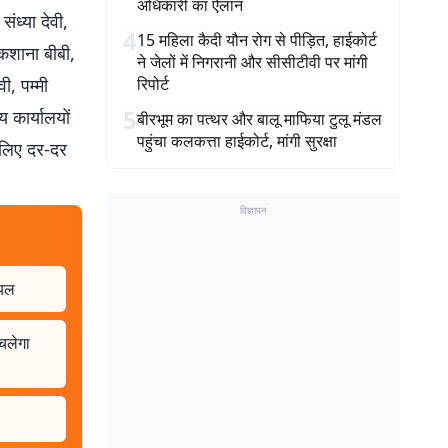
अधिकारी का ऐलान
ंध्या देवी,
4
15 महिला कैदी यौन रोग से पीड़ित, हाईकोर्ट
ुकशाना बीबी,
ने जेलों में निगरानी और सीसीटीवी पर मांगी
ी, पम्मी
रिपोर्ट
5
य कार्यालयों
बीरभूम का पत्थर और बालू माफिया टुलू मंडल
पहुंचा कलकत्ता हाईकोर्ट, मांगी सुरक्षा
 लिए दर-दर
विज्ञापन
ायल
 चलेगा