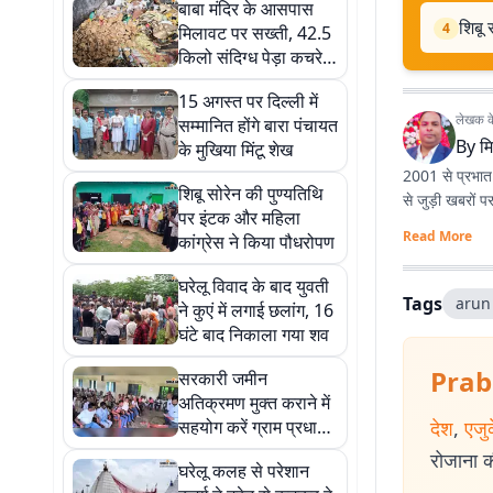
बाबा मंदिर के आसपास
शिबू 
4
मिलावट पर सख्ती, 42.5
किलो संदिग्ध पेड़ा कचरे
में, पूरे सावन चलेगा
15 अगस्त पर दिल्ली में
अभियान
लेखक के 
सम्मानित होंगे बारा पंचायत
By
मि
के मुखिया मिंटू शेख
2001 से प्रभात 
शिबू सोरेन की पुण्यतिथि
से जुड़ी खबरों प
पर इंटक और महिला
Read More
कांग्रेस ने किया पौधरोपण
घरेलू विवाद के बाद युवती
Tags
arun
ने कुएं में लगाई छलांग, 16
घंटे बाद निकाला गया शव
Prab
सरकारी जमीन
अतिक्रमण मुक्त कराने में
सहयोग करें ग्राम प्रधान:
देश
,
एजु
अंचल निरीक्षक
रोजाना की
घरेलू कलह से परेशान