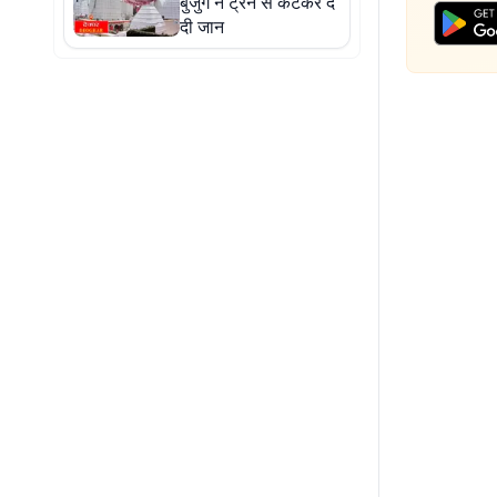
बुजुर्ग ने ट्रेन से कटकर दे
दी जान