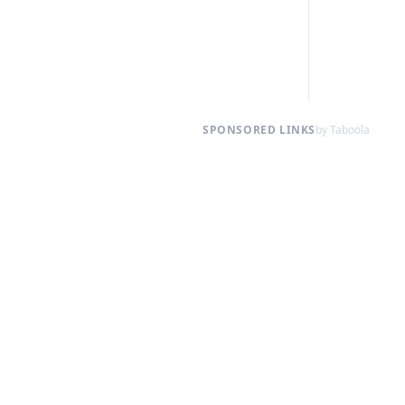
SPONSORED LINKS
by Taboola