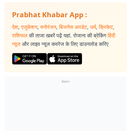
Prabhat Khabar App :
देश
,
एजुकेशन
,
मनोरंजन
,
बिजनेस अपडेट
,
धर्म
,
क्रिकेट
,
राशिफल
की ताजा खबरें पढ़ें यहां. रोजाना की ब्रेकिंग
हिंदी
न्यूज
और लाइव न्यूज कवरेज के लिए डाउनलोड करिए
विज्ञापन