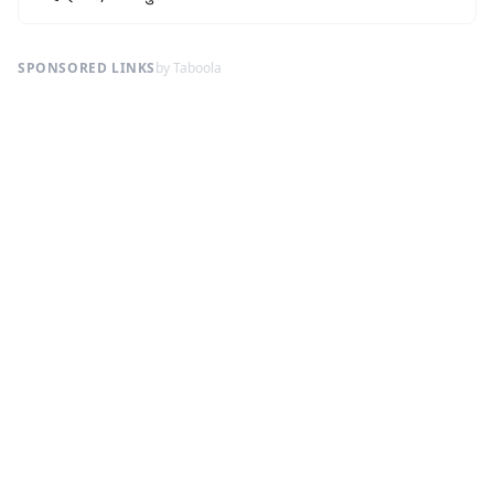
SPONSORED LINKS
by Taboola