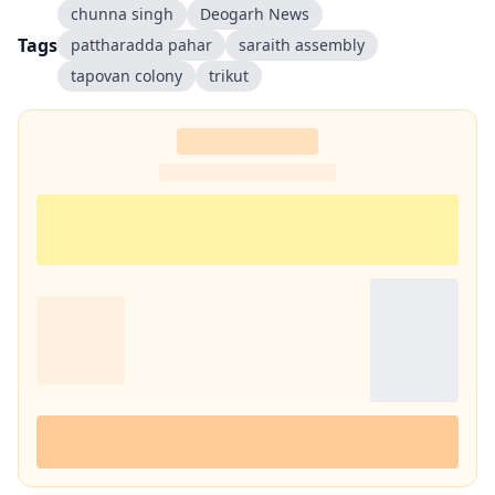
chunna singh
Deogarh News
Tags
pattharadda pahar
saraith assembly
tapovan colony
trikut