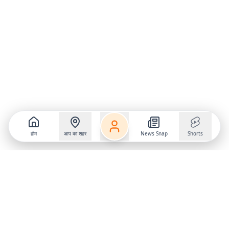
होम
आप का शहर
News Snap
Shorts