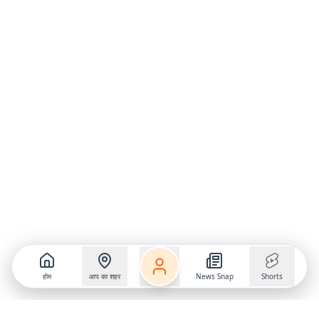
होम
आप का शहर
News Snap
Shorts