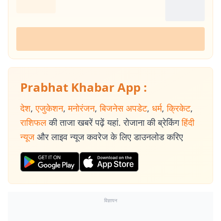
Prabhat Khabar App :
देश
,
एजुकेशन
,
मनोरंजन
,
बिजनेस अपडेट
,
धर्म
,
क्रिकेट
,
राशिफल
की ताजा खबरें पढ़ें यहां. रोजाना की ब्रेकिंग
हिंदी
न्यूज
और लाइव न्यूज कवरेज के लिए डाउनलोड करिए
विज्ञापन