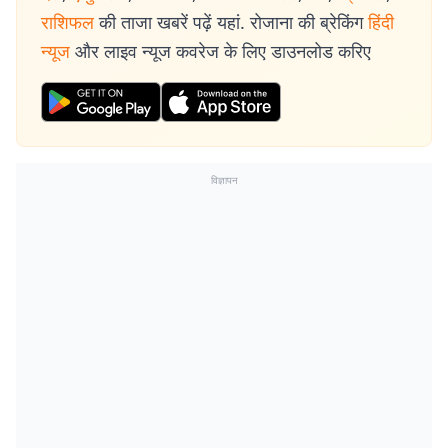
राशिफल
की ताजा खबरें पढ़ें यहां. रोजाना की ब्रेकिंग
हिंदी
न्यूज
और लाइव न्यूज कवरेज के लिए डाउनलोड करिए
विज्ञापन