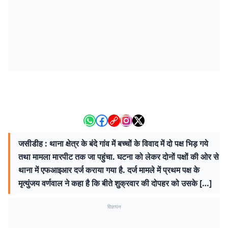
जसीडीह : थाना क्षेत्र के बंदे गांव में बच्चों के विवाद में दो पक्ष भिड़ गये
तथा मामला मारपीट तक जा पहुंचा. घटना को लेकर दोनों पक्षों की ओर से
थाना में एफआइआर दर्ज कराया गया है. दर्ज मामले में प्रथम पक्ष के
मृत्युंजय वर्णवाल ने कहा है कि बीते शुक्रवार की दोपहर को उसके […]
विज्ञापन