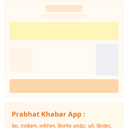
Prabhat Khabar App :
देश
,
एजुकेशन
,
मनोरंजन
,
बिजनेस अपडेट
,
धर्म
,
क्रिकेट
,