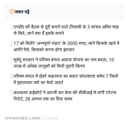
जरूर पढ़ें
1
एनडीए की बैठक से दूरी बनाने वाले टीएमसी के 3 सांसद अमित शाह
से मिले, जानें क्या हैं इसके मायने
2
17 को मिलेंगे 'अन्नपूर्णा भंडार' के 3000 रुपए, जानें किसके खाते में
आयेंगे पैसे, किसको करना होगा इंतजार
3
शुभेंदु सरकार ने पश्चिम बंगाल आवास योजना का नाम बदला, 10
लाख से अधिक लाभुकों को मिली दूसरी किस्त
4
पश्चिम बंगाल में दोहरे चक्रवात का कहर! कोलकाता समेत 7 जिलों
में मूसलाधार वर्षा का येलो अलर्ट
5
कलकत्ता हाईकोर्ट ने आरजी कर केस की सीबीआई से मांगी स्टेटस
रिपोर्ट, 28 अगस्त तक का दिया समय
SPONSORED LINKS
by Taboola