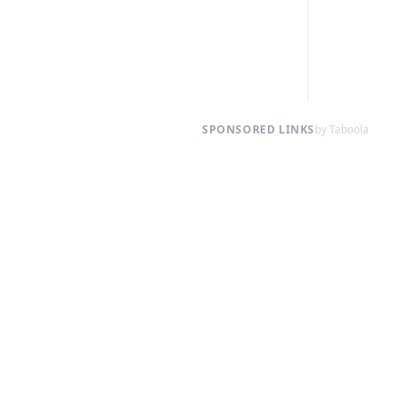
SPONSORED LINKS
by Taboola