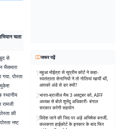
े अभियान चला
जरूर पढ़ें
खुद से
 भैंसमारा
1
महुआ मोईत्रा से सुप्रीम कोर्ट ने कहा-
 गया. पोस्ता
स्वतंत्रता सेनानियों ने तो गोलियां खायीं थीं,
आपको अंडे से डर क्यों?
मुकेश
2
छ स्थानीय
भारत-ब्राजील मैच 3 अक्टूबर को, AIFF
अध्यक्ष से बोले शुभेंदु अधिकारी- बंगाल
ा रामजी
सरकार करेगी सहयोग
पोस्ता की
3
विदेश जाने की जिद पर अड़े अभिषेक बनर्जी,
पोस्ता नष्ट
कलकत्ता हाईकोर्ट के इनकार के बाद फिर