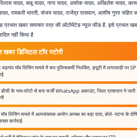
ें विलास यादव, बाबू यादव, नागा यादव, अशोक यादव, अखिलेश यादव, का
यादव, रामबली भारती, संजय यादव, राजेंद्र पासवान, आशीष गुप्ता सहित 
 प्रभात खबर समाचार पत्र की ऑटोमेटेड न्यूज फीड है. इसे प्रभात ख
पादित नहीं किया है
त खबर डिजिटल टॉप स्टोरी
 बड़गांव मॉब लिंचिंग मामले में चार पुलिसकर्मी निलंबित, ड्यूटी में लापरवाही पर S
वाई
 डीसी के नाम-फोटो से बना फर्जी WhatsApp अकाउंट, जिला प्रशासन ने जारी
वनी
मॉब लिंचिंग मामले में अल्पसंख्यक आयोग अध्यक्ष का बड़ा दावा, बोले- घटना के दोषि
सख्त कार्रवाई