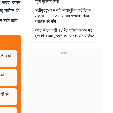
पहुंचे सुप्रीम कोर्ट
रू यादव, जतन
4
कई शामिल थे.
अलीपुरदुआर में बने अत्याधुनिक स्टेडियम,
राज्यसभा में भाजपा सांसद प्रकाश चिक
बर डॉट कॉम
बड़ाईक की मांग
5
बंगाल में ठप पड़ी 17 रेल परियोजनाओं पर
शुरू होगा काम, जानें क्यों अटके थे प्रोजेक्ट
विज्ञापन
P की बड़ी
 की
यों पर