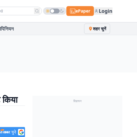
h news
Login
ePaper
पिनियन
शहर चुनें
ट किया
विज्ञापन