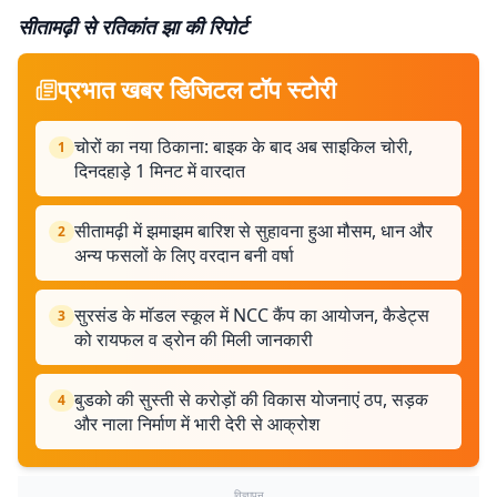
सीतामढ़ी से रतिकांत झा की रिपाेर्ट
प्रभात खबर डिजिटल टॉप स्टोरी
चोरों का नया ठिकाना: बाइक के बाद अब साइकिल चोरी,
1
दिनदहाड़े 1 मिनट में वारदात
सीतामढ़ी में झमाझम बारिश से सुहावना हुआ मौसम, धान और
2
अन्य फसलों के लिए वरदान बनी वर्षा
सुरसंड के मॉडल स्कूल में NCC कैंप का आयोजन, कैडेट्स
3
को रायफल व ड्रोन की मिली जानकारी
बुडको की सुस्ती से करोड़ों की विकास योजनाएं ठप, सड़क
4
और नाला निर्माण में भारी देरी से आक्रोश
विज्ञापन