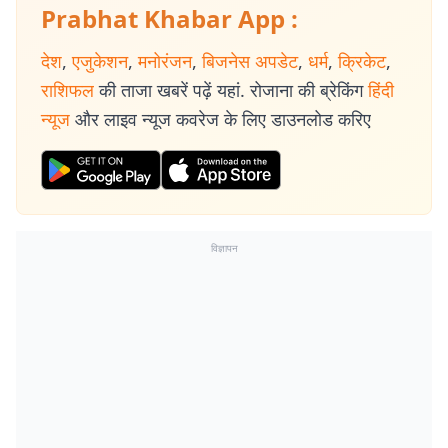
Prabhat Khabar App :
देश
,
एजुकेशन
,
मनोरंजन
,
बिजनेस अपडेट
,
धर्म
,
क्रिकेट
,
राशिफल
की ताजा खबरें पढ़ें यहां. रोजाना की ब्रेकिंग
हिंदी
न्यूज
और लाइव न्यूज कवरेज के लिए डाउनलोड करिए
विज्ञापन