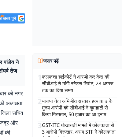
जरूर पढ़ें
पांडेय ने
ंघर्ष तेज
1
कलकत्ता हाईकोर्ट ने आरजी कर केस की
सीबीआई से मांगी स्टेटस रिपोर्ट, 28 अगस्त
तक का दिया समय
मवार को नगर
2
भाजपा नेता अभिजीत सरकार हत्याकांड के
की अध्यक्षता
मुख्य आरोपी को सीबीआई ने गुवाहाटी से
ई जिला सचिव
किया गिरफ्तार, 50 हजार का था इनाम
 मजदूर और
3
GST-ITC धोखाधड़ी मामले में कोलकाता से
3 आरोपी गिरफ्तार, असम STF ने कोलकाता
ओं की