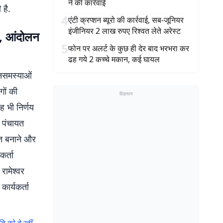
ने की कार्रवाई
है.
4
एंटी क्रप्शन ब्यूरो की कार्रवाई, सब-जूनियर
इंजीनियर 2 लाख रुपए रिश्वत लेते अरेस्ट
, आंदोलन
5
फोन पर अलर्ट के कुछ ही देर बाद भरभरा कर
ढह गये 2 कच्चे मकान, कई घायल
जनसमस्याओं
गों की
विज्ञापन
ह भी निर्णय
र पंचायत
बूत बनाने और
कर्ता
रामेश्वर
ार्यकर्ता