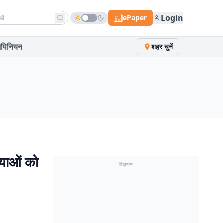
h news
Login
ePaper
पिनियन
शहर चुनें
याओं को
विज्ञापन