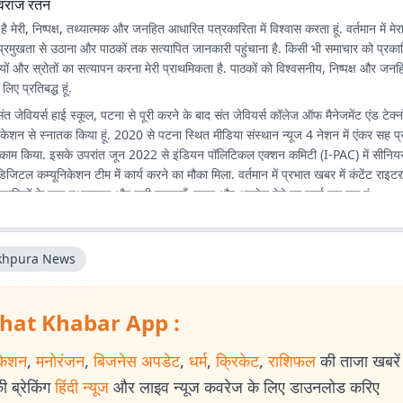
ुवराज रतन
 मेरी, निष्पक्ष, तथ्यात्मक और जनहित आधारित पत्रकारिता में विश्वास करता हूं. वर्तमान में मेरा 
 को प्रमुखता से उठाना और पाठकों तक सत्यापित जानकारी पहुंचाना है. किसी भी समाचार को प्रक
यों और स्रोतों का सत्यापन करना मेरी प्राथमिकता है. पाठकों को विश्वसनीय, निष्पक्ष और ज
िए प्रतिबद्ध हूं.
संत जेवियर्स हाई स्कूल, पटना से पूरी करने के बाद संत जेवियर्स कॉलेज ऑफ मैनेजमेंट एंड टेक्
ेशन से स्नातक किया हूं. 2020 से पटना स्थित मीडिया संस्थान न्यूज 4 नेशन में एंकर सह प्
क काम किया. इसके उपरांत जून 2022 से इंडियन पॉलिटिकल एक्शन कमिटी (I-PAC) में सीनियर 
िजिटल कम्यूनिकेशन टीम में कार्य करने का मौका मिला. वर्तमान में प्रभात खबर में कंटेंट राइटर
नागरिकों के पास तथ्यात्मक और सही सूचनाएँ, खबर और अपडेट देने का कार्य कर रहा हूं.
khpura News
hat Khabar App :
केशन
,
मनोरंजन
,
बिजनेस अपडेट
,
धर्म
,
क्रिकेट
,
राशिफल
की ताजा खबरें प
 ब्रेकिंग
हिंदी न्यूज
और लाइव न्यूज कवरेज के लिए डाउनलोड करिए