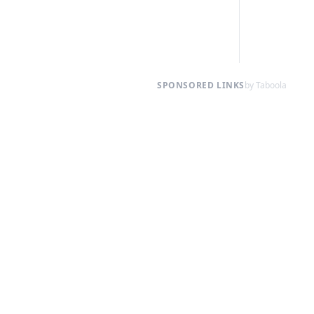
SPONSORED LINKS
by Taboola