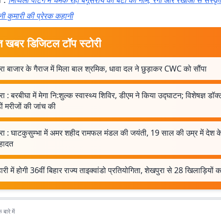
मिथिला पेंटिंग में चमक रहा बेगूसराय की बेटी का नाम, रंगों और रेखाओं से संस्कृत
ी कुमारी की प्रेरक कहानी
त खबर डिजिटल टॉप स्टोरी
रा बाजार के गैराज में मिला बाल श्रमिक, धावा दल ने छुड़ाकर CWC को सौंपा
रा : बरबीघा में मेगा नि:शुल्क स्वास्थ्य शिविर, डीएम ने किया उद्घाटन; विशेषज्ञ डॉक्ट
ों मरीजों की जांच की
रा : घाटकुसुम्भा में अमर शहीद रामफल मंडल की जयंती, 19 साल की उम्र में देश क
हादत
ारी में होगी 36वीं बिहार राज्य ताइक्वांडो प्रतियोगिता, शेखपुरा से 28 खिलाड़ियों
बारे में