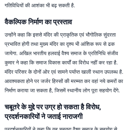
गतिविधियों की आशंका भी बढ़ सकती है.
वैकल्पिक निर्माण का प्रस्ताव
उन्होंने कहा कि इससे मंदिर की प्राकृतिक एवं भौगोलिक सुंदरता
प्रभावित होगी तथा मुख्य मंदिर का दृश्य भी आंशिक रूप से ढक
जायेगा. अखिल भारतीय हलवाई वैश्य समाज के प्रतिनिधि संजीव
कुमार ने कहा कि समाज विकास कार्यों का विरोध नहीं कर रहा है.
मंदिर परिसर के दोनों ओर एवं सामने पर्याप्त खाली स्थान उपलब्ध है.
आवश्यकता होने पर जर्जर हिस्सों की मरम्मत कर वहां नये कमरों का
निर्माण कराया जा सकता है, जिसमें स्थानीय लोग पूरा सहयोग देंगे.
चबूतरे के मुद्दे पर उग्र हो सकता है विरोध,
प्रदर्शनकारियों ने जताई नाराजगी
प्रदर्शनकारियों ने कहा कि यह चबूतरा वैश्य समाज के सहयोग से