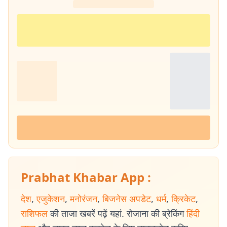
Prabhat Khabar App :
देश
,
एजुकेशन
,
मनोरंजन
,
बिजनेस अपडेट
,
धर्म
,
क्रिकेट
,
राशिफल
की ताजा खबरें पढ़ें यहां. रोजाना की ब्रेकिंग
हिंदी