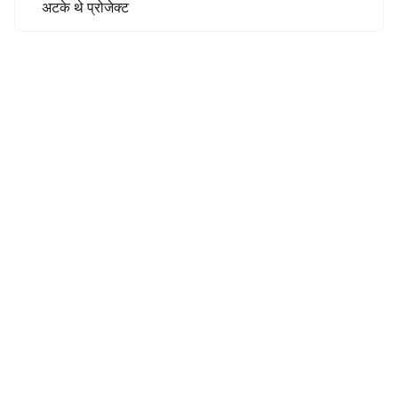
अटके थे प्रोजेक्ट