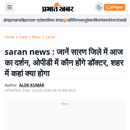
ePaper
होम
झारखण्ड
बिहार
उत्तर प्रदेश
पश्चिम बंगाल
ओरिजिनल
एजुकेशन
बिजनेस
मनोरंजन
टेक
ऑटो
Home
State
Bihar
Saran
saran news : जानें सारण जिले में आज
का दर्शन, ओपीडी में कौन होंगे डॉक्टर, शहर
में कहां क्या होगा
Author
ALOK KUMAR
UPDATED:
SUN, 14 JUN 2026 06:10 AM (IST)
विज्ञापन