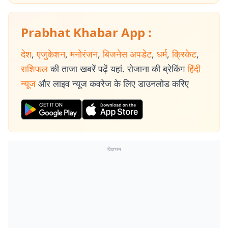
Prabhat Khabar App :
देश
,
एजुकेशन
,
मनोरंजन
,
बिजनेस अपडेट
,
धर्म
,
क्रिकेट
,
राशिफल
की ताजा खबरें पढ़ें यहां. रोजाना की ब्रेकिंग
हिंदी
न्यूज
और लाइव न्यूज कवरेज के लिए डाउनलोड करिए
विज्ञापन