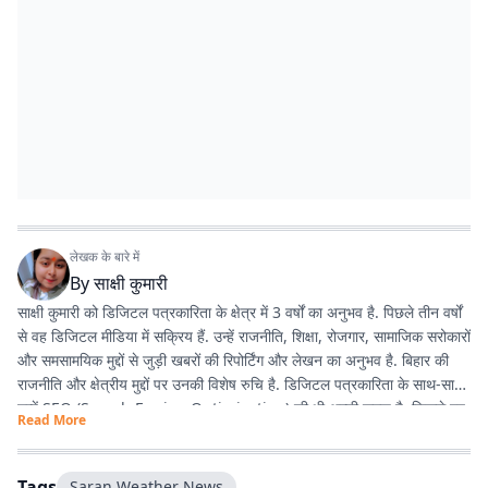
लेखक के बारे में
By
साक्षी कुमारी
साक्षी कुमारी को डिजिटल पत्रकारिता के क्षेत्र में 3 वर्षों का अनुभव है. पिछले तीन वर्षों
से वह डिजिटल मीडिया में सक्रिय हैं. उन्हें राजनीति, शिक्षा, रोजगार, सामाजिक सरोकारों
और समसामयिक मुद्दों से जुड़ी खबरों की रिपोर्टिंग और लेखन का अनुभव है. बिहार की
राजनीति और क्षेत्रीय मुद्दों पर उनकी विशेष रुचि है. डिजिटल पत्रकारिता के साथ-साथ
उन्हें SEO (Search Engine Optimization) की भी अच्छी समझ है, जिससे वह
Read More
पाठकों तक समय पर और प्रभावी ढंग से खबरें पहुंचाने में दक्ष हैं. तथ्यपरक, विश्वसनीय
और SEO-अनुकूल समाचार तैयार करना उनकी प्रमुख कार्यशैली है.
Tags
Saran Weather News