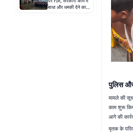
पर FIR, सरकारी काम में
बाधा और धमकी देने का
आरोप
पुलिस और 
मामले की सूच
काम शुरू किय
आगे की कार्र
मृतक के परिव