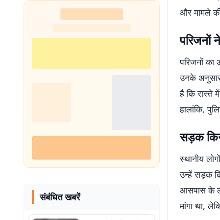
और मामले की 
परिजनों 
परिजनों का आ
उनके अनुसार
है कि रास्ते
हालांकि, पुल
सड़क किना
स्थानीय लोगो
उन्हें सड़क 
आसपास के लोगो
संबंधित खबरें
मांगा था, ले