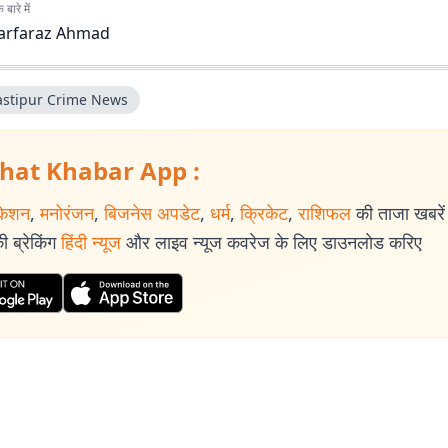
बारे में
arfaraz Ahmad
stipur Crime News
hat Khabar App :
केशन
,
मनोरंजन
,
बिजनेस अपडेट
,
धर्म
,
क्रिकेट
,
राशिफल
की ताजा खबरें प
 ब्रेकिंग
हिंदी न्यूज
और लाइव न्यूज कवरेज के लिए डाउनलोड करिए