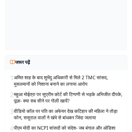
जरूर पढ़ें
1
अमित शाह के बाद शुभेंदु अधिकारी से मिले 2 TMC सांसद,
मुसलमानों को निशाना बनाने का लगाया आरोप
2
महुआ मोईत्रा पर सुप्रीम कोर्ट की टिप्पणी से भड़के अभिजीत दीपके,
पूछा- क्या सब सीने पर गोली खायें?
3
वीडियो कॉल पर पति का अफेयर देख कटिहार की महिला ने तोड़ा
फोन, ससुराल वालों ने खंभे से बांधकर जिंदा जलाया
4
पीएम मोदी का NCPI सांसदों को संदेश- जब बंगाल और ओडिशा