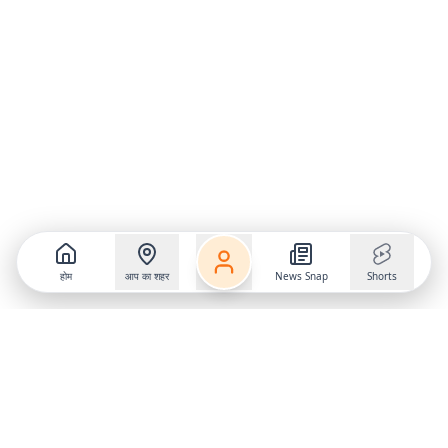
होम
आप का शहर
News Snap
Shorts