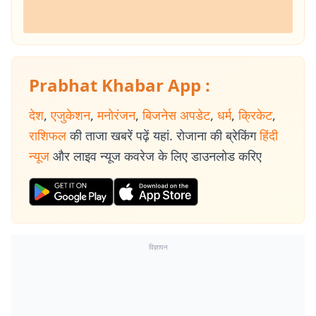
Prabhat Khabar App :
देश
,
एजुकेशन
,
मनोरंजन
,
बिजनेस अपडेट
,
धर्म
,
क्रिकेट
,
राशिफल
की ताजा खबरें पढ़ें यहां. रोजाना की ब्रेकिंग
हिंदी
न्यूज
और लाइव न्यूज कवरेज के लिए डाउनलोड करिए
विज्ञापन