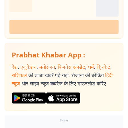
Prabhat Khabar App :
देश
,
एजुकेशन
,
मनोरंजन
,
बिजनेस अपडेट
,
धर्म
,
क्रिकेट
,
राशिफल
की ताजा खबरें पढ़ें यहां. रोजाना की ब्रेकिंग
हिंदी
न्यूज
और लाइव न्यूज कवरेज के लिए डाउनलोड करिए
विज्ञापन