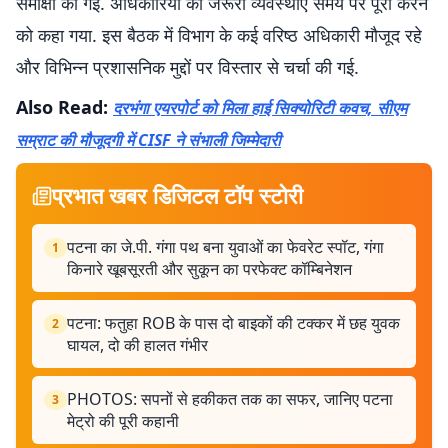
समीक्षा की गई. अधिकारियों को जरूरी व्यवस्थाएं समय पर पूरी करने
को कहा गया. इस बैठक में विभाग के कई वरिष्ठ अधिकारी मौजूद रहे
और विभिन्न प्रशासनिक मुद्दों पर विस्तार से चर्चा की गई.
Also Read:
दरभंगा एयरपोर्ट को मिला हाई सिक्योरिटी कवच, सीएम
सम्राट की मौजूदगी में CISF ने संभाली जिम्मेदारी
प्रभात खबर डिजिटल टॉप स्टोरी
पटना का जे.पी. गंगा पथ बना युवाओं का फेवरेट स्पॉट, गंगा
1
किनारे खूबसूरती और सुकून का परफेक्ट कॉम्बिनेशन
पटना: फतुहा ROB के पास दो बाइकों की टक्कर में छह युवक
2
घायल, दो की हालत गंभीर
PHOTOS: सपनों से हकीकत तक का सफर, जानिए पटना
3
मेट्रो की पूरी कहानी