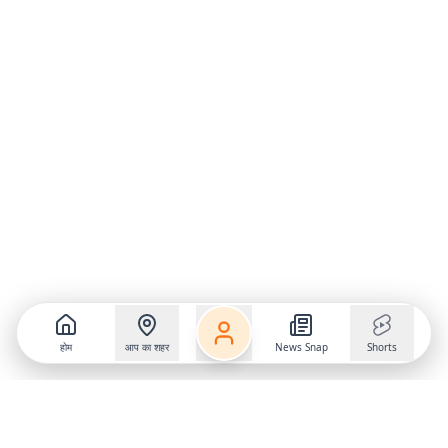
होम
आप का शहर
News Snap
Shorts