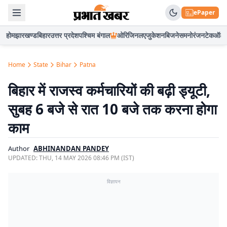
ePaper
होम
झारखण्ड
बिहार
उत्तर प्रदेश
पश्चिम बंगाल
ओरिजिनल
एजुकेशन
बिजनेस
मनोरंजन
टेक
ऑटो
Home
State
Bihar
Patna
बिहार में राजस्व कर्मचारियों की बढ़ी ड्यूटी,
सुबह 6 बजे से रात 10 बजे तक करना होगा
काम
Author
ABHINANDAN PANDEY
UPDATED:
THU, 14 MAY 2026 08:46 PM (IST)
विज्ञापन