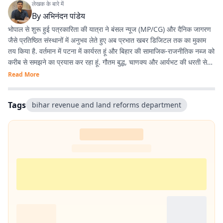
लेखक के बारे में
By
अभिनंदन पांडेय
भोपाल से शुरू हुई पत्रकारिता की यात्रा ने बंसल न्यूज (MP/CG) और दैनिक जागरण
जैसे प्रतिष्ठित संस्थानों में अनुभव लेते हुए अब प्रभात खबर डिजिटल तक का मुकाम
तय किया है. वर्तमान में पटना में कार्यरत हूं और बिहार की सामाजिक-राजनीतिक नब्ज को
करीब से समझने का प्रयास कर रहा हूं. गौतम बुद्ध, चाणक्य और आर्यभट की धरती से
होने का गर्व है. देश-विदेश की घटनाओं, बिहार की राजनीति, और किस्से-कहानियों में
Read More
विशेष रुचि रखता हूं. डिजिटल मीडिया के नए ट्रेंड्स, टूल्स और नैरेटिव स्टाइल्स के
साथ प्रयोग करना पसंद है.
Tags
bihar revenue and land reforms department