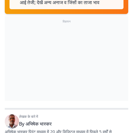
आई तेजी; देखें अन्य अनाज व जिंसों का ताजा भाव
विज्ञापन
लेखक के बारे में
By
अभिषेक भास्कर
अभिषेक भास्कर प्रिंट माध्यम में 20 और डिजिटल माध्यम में पिछले 5 वर्षों से