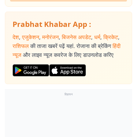
Prabhat Khabar App :
देश
,
एजुकेशन
,
मनोरंजन
,
बिजनेस अपडेट
,
धर्म
,
क्रिकेट
,
राशिफल
की ताजा खबरें पढ़ें यहां. रोजाना की ब्रेकिंग
हिंदी
न्यूज
और लाइव न्यूज कवरेज के लिए डाउनलोड करिए
विज्ञापन