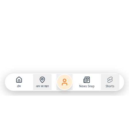
होम
आप का शहर
News Snap
Shorts