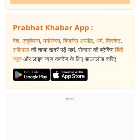
Prabhat Khabar App :
देश
,
एजुकेशन
,
मनोरंजन
,
बिजनेस अपडेट
,
धर्म
,
क्रिकेट
,
राशिफल
की ताजा खबरें पढ़ें यहां. रोजाना की ब्रेकिंग
हिंदी
न्यूज
और लाइव न्यूज कवरेज के लिए डाउनलोड करिए
विज्ञापन