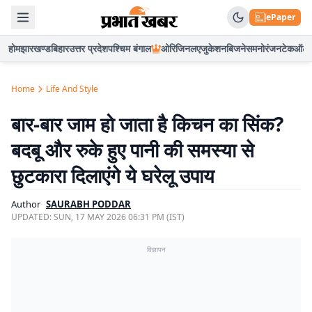
ePaper
होम
झारखण्ड
बिहार
उत्तर प्रदेश
पश्चिम बंगाल
ओरिजिनल
एजुकेशन
बिजनेस
मनोरंजन
टेक
ऑटो
Home
Life And Style
बार-बार जाम हो जाता है किचन का सिंक?
बदबू और रुके हुए पानी की समस्या से
छुटकारा दिलाएंगे ये घरेलू उपाय
Author
SAURABH PODDAR
UPDATED:
SUN, 17 MAY 2026 06:31 PM (IST)
विज्ञापन