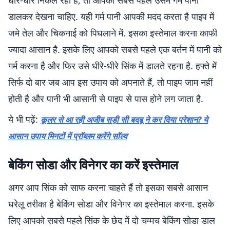
धीरे-धीरे निकल रहा है, तो आपको सबसे पहले उसमें गर्म पानी
डालकर देखना चाहिए. यही गर्म पानी आपकी मदद करता है पाइप में
जमे तेल और चिकनाई को पिघलाने में. इसका इस्तेमाल करना काफी
ज्यादा आसान है. इसके लिए आपको सबसे पहले एक बर्तन में पानी को
गर्म करना है और फिर उसे धीरे-धीरे सिंक में डालते रहना है. हफ्ते में
सिर्फ दो बार जब आप इस उपाय को अपनाते हैं, तो पाइप जाम नहीं
होती है और पानी भी आसानी से पाइप से पास होने लग जाता है.
ये भी पढ़ें:
कूलर से आ रही अजीब सड़ी सी बदबू ने कर दिया परेशान? ये
आसान उपाय मिनटों में प्रॉब्लम करेंगे सॉल्व
बेकिंग सोडा और विनेगर का करें इस्तेमाल
अगर आप सिंक को साफ करना चाहते हैं तो इसका सबसे आसान
घरेलू तरीका है बेकिंग सोडा और विनेगर का इस्तेमाल करना. इसके
लिए आपको सबसे पहले सिंक के छेद में दो चम्मच बेकिंग सोडा डाल