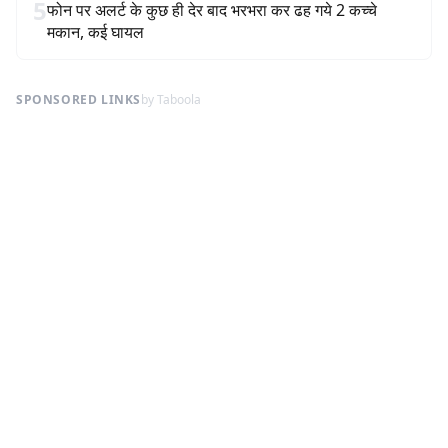
5
फोन पर अलर्ट के कुछ ही देर बाद भरभरा कर ढह गये 2 कच्चे
मकान, कई घायल
SPONSORED LINKS
by Taboola