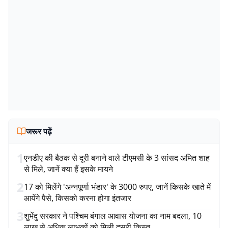
जरूर पढ़ें
1
एनडीए की बैठक से दूरी बनाने वाले टीएमसी के 3 सांसद अमित शाह
से मिले, जानें क्या हैं इसके मायने
2
17 को मिलेंगे 'अन्नपूर्णा भंडार' के 3000 रुपए, जानें किसके खाते में
आयेंगे पैसे, किसको करना होगा इंतजार
3
शुभेंदु सरकार ने पश्चिम बंगाल आवास योजना का नाम बदला, 10
लाख से अधिक लाभुकों को मिली दूसरी किस्त