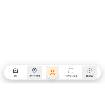
होम
आप का शहर
News Snap
Shorts