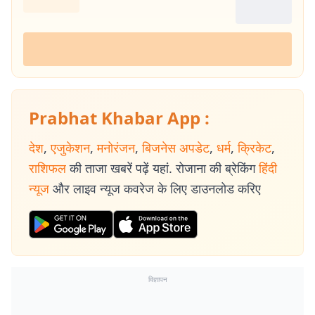
Prabhat Khabar App :
देश
,
एजुकेशन
,
मनोरंजन
,
बिजनेस अपडेट
,
धर्म
,
क्रिकेट
,
राशिफल
की ताजा खबरें पढ़ें यहां. रोजाना की ब्रेकिंग
हिंदी
न्यूज
और लाइव न्यूज कवरेज के लिए डाउनलोड करिए
विज्ञापन