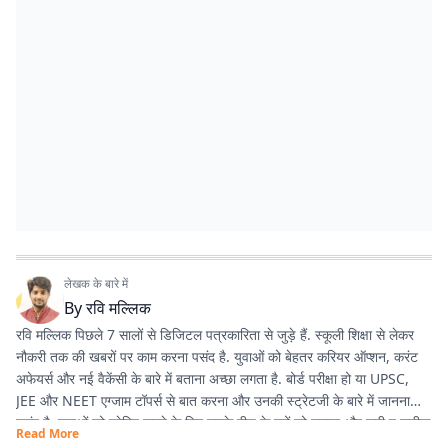
लेखक के बारे में
By
रवि मल्लिक
रवि मल्लिक पिछले 7 सालों से डिजिटल पत्रकारिता से जुड़े हैं. स्कूली शिक्षा से लेकर
नौकरी तक की खबरों पर काम करना पसंद है. युवाओं को बेहतर करियर ऑप्शन, करंट
अफेयर्स और नई वैकेंसी के बारे में बताना अच्छा लगता है. बोर्ड परीक्षा हो या UPSC,
JEE और NEET एग्जाम टॉपर्स से बात करना और उनकी स्ट्रेटजी के बारे में जानना
पसंद है. युवाओं को प्रेरित करने के लिए उनके बीच के मुद्दों को उठाना और सही व सटीक
Read More
जानकारी देना ही उनकी प्राथमिकता है.