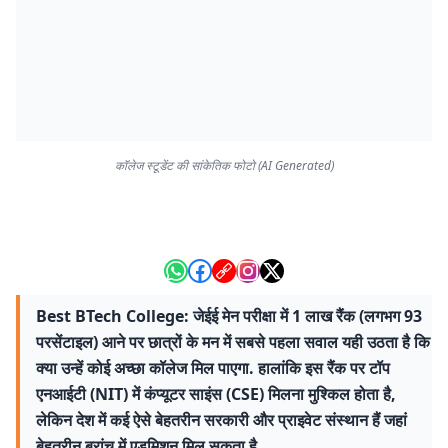
कॉलेज स्टूडेंट की सांकेतिक फोटो (AI Generated)
Best BTech College: जेईई मेन परीक्षा में 1 लाख रैंक (लगभग 93
परसेंटाइल) आने पर छात्रों के मन में सबसे पहला सवाल यही उठता है कि
क्या उन्हें कोई अच्छा कॉलेज मिल पाएगा. हालांकि इस रैंक पर टॉप
एनआईटी (NIT) में कंप्यूटर साइंस (CSE) मिलना मुश्किल होता है,
लेकिन देश में कई ऐसे बेहतरीन सरकारी और प्राइवेट संस्थान हैं जहां
बेहतरीन ब्रांच में एडमिशन मिल सकता है.