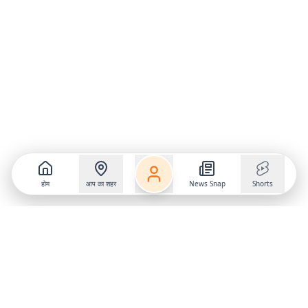
होम
आप का शहर
News Snap
Shorts