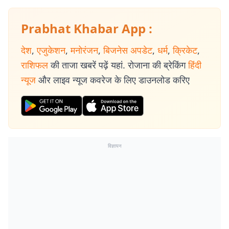
Prabhat Khabar App :
देश
,
एजुकेशन
,
मनोरंजन
,
बिजनेस अपडेट
,
धर्म
,
क्रिकेट
,
राशिफल
की ताजा खबरें पढ़ें यहां. रोजाना की ब्रेकिंग
हिंदी
न्यूज
और लाइव न्यूज कवरेज के लिए डाउनलोड करिए
विज्ञापन