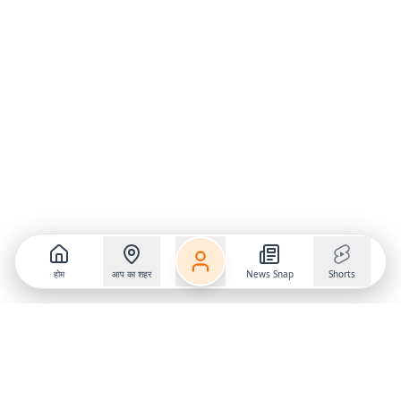
होम
आप का शहर
News Snap
Shorts