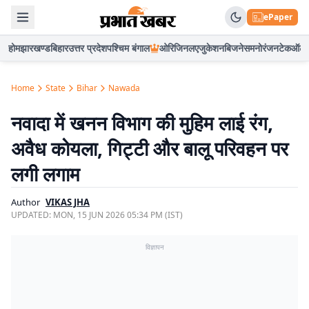
ePaper
होम
झारखण्ड
बिहार
उत्तर प्रदेश
पश्चिम बंगाल
ओरिजिनल
एजुकेशन
बिजनेस
मनोरंजन
टेक
ऑटो
Home
State
Bihar
Nawada
नवादा में खनन विभाग की मुहिम लाई रंग,
अवैध कोयला, गिट्टी और बालू परिवहन पर
लगी लगाम
Author
VIKAS JHA
UPDATED:
MON, 15 JUN 2026 05:34 PM (IST)
विज्ञापन