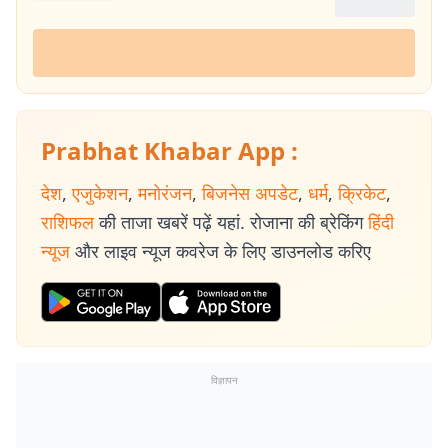
Prabhat Khabar App :
देश
,
एजुकेशन
,
मनोरंजन
,
बिजनेस अपडेट
,
धर्म
,
क्रिकेट
,
राशिफल
की ताजा खबरें पढ़ें यहां. रोजाना की ब्रेकिंग
हिंदी
न्यूज
और लाइव न्यूज कवरेज के लिए डाउनलोड करिए
विज्ञापन