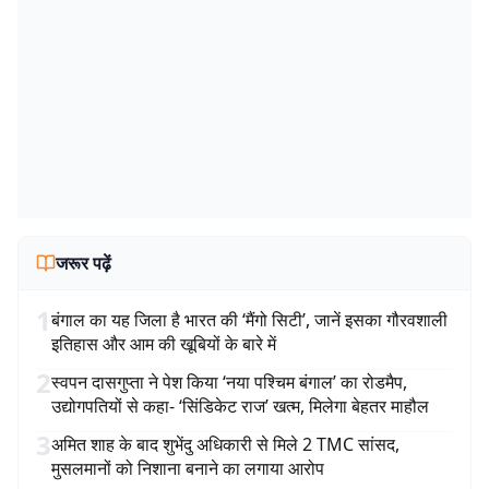
जरूर पढ़ें
1
बंगाल का यह जिला है भारत की ‘मैंगो सिटी’, जानें इसका गौरवशाली
इतिहास और आम की खूबियों के बारे में
2
स्वपन दासगुप्ता ने पेश किया ‘नया पश्चिम बंगाल’ का रोडमैप,
उद्योगपतियों से कहा- ‘सिंडिकेट राज’ खत्म, मिलेगा बेहतर माहौल
3
अमित शाह के बाद शुभेंदु अधिकारी से मिले 2 TMC सांसद,
मुसलमानों को निशाना बनाने का लगाया आरोप