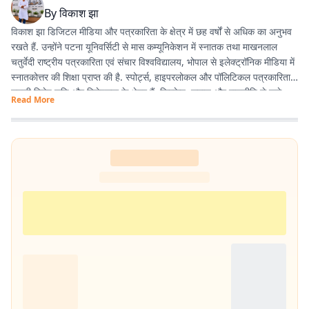
By
विकाश झा
विकाश झा डिजिटल मीडिया और पत्रकारिता के क्षेत्र में छह वर्षों से अधिक का अनुभव
रखते हैं. उन्होंने पटना यूनिवर्सिटी से मास कम्यूनिकेशन में स्नातक तथा माखनलाल
चतुर्वेदी राष्ट्रीय पत्रकारिता एवं संचार विश्वविद्यालय, भोपाल से इलेक्ट्रॉनिक मीडिया में
स्नातकोत्तर की शिक्षा प्राप्त की है. स्पोर्ट्स, हाइपरलोकल और पॉलिटिकल पत्रकारिता
उनकी विशेष रुचि और विशेषज्ञता के क्षेत्र हैं. क्रिकेट, समाज और राजनीति से जुड़े
Read More
विषयों पर उनकी विशेष पकड़ है. वे तथ्य आधारित, प्रभावशाली और पाठक-केंद्रित
कंटेंट तैयार करने में रुचि रखते हैं.