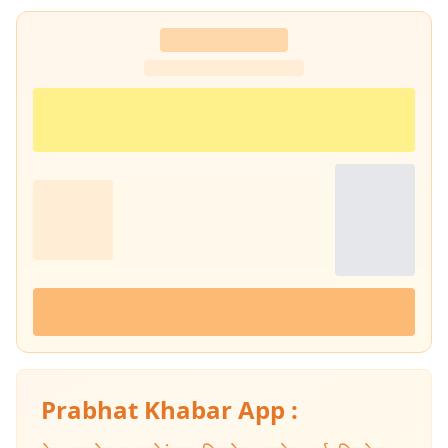
Prabhat Khabar App :