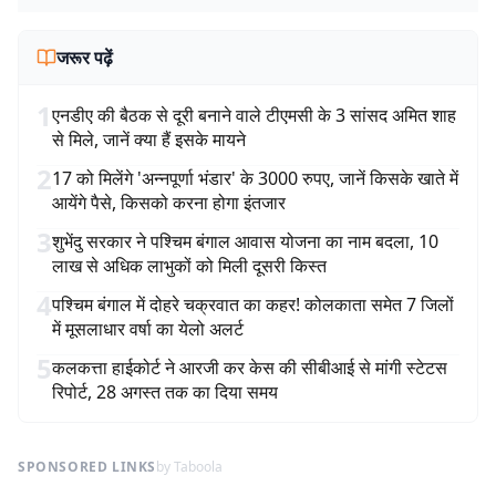
जरूर पढ़ें
1
एनडीए की बैठक से दूरी बनाने वाले टीएमसी के 3 सांसद अमित शाह
से मिले, जानें क्या हैं इसके मायने
2
17 को मिलेंगे 'अन्नपूर्णा भंडार' के 3000 रुपए, जानें किसके खाते में
आयेंगे पैसे, किसको करना होगा इंतजार
3
शुभेंदु सरकार ने पश्चिम बंगाल आवास योजना का नाम बदला, 10
लाख से अधिक लाभुकों को मिली दूसरी किस्त
4
पश्चिम बंगाल में दोहरे चक्रवात का कहर! कोलकाता समेत 7 जिलों
में मूसलाधार वर्षा का येलो अलर्ट
5
कलकत्ता हाईकोर्ट ने आरजी कर केस की सीबीआई से मांगी स्टेटस
रिपोर्ट, 28 अगस्त तक का दिया समय
SPONSORED LINKS
by Taboola