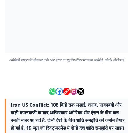
अमेरिकी राष्ट्रपति डोनाल्ड ट्रंप और ईरान के सुप्रीम लीडर मोजतबा खामेनेई, फोटो- पीटीआई
Iran US Conflict: 108 दिनों तक लड़ाई, तनाव, नाकाबंदी और
कड़ी बयानबाजी के बाद आखिरकार अमेरिका और ईरान के बीच बात
बनती नजर आ रही है. दोनों देशों के बीच शांति समझौते की जमीन तैयार
हो गई है. 19 जून को स्विट्जरलैंड में दोनों देश शांति समझौते पर साइन