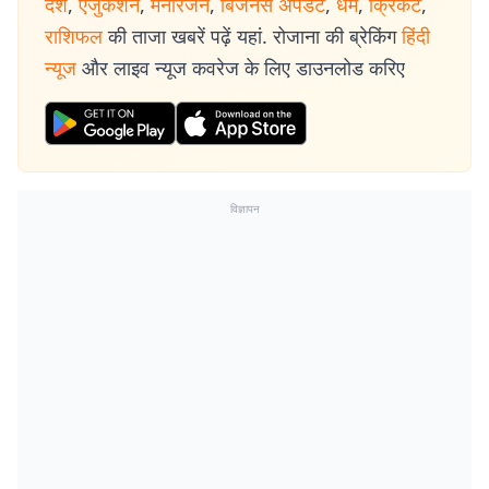
देश
,
एजुकेशन
,
मनोरंजन
,
बिजनेस अपडेट
,
धर्म
,
क्रिकेट
,
राशिफल
की ताजा खबरें पढ़ें यहां. रोजाना की ब्रेकिंग
हिंदी
न्यूज
और लाइव न्यूज कवरेज के लिए डाउनलोड करिए
विज्ञापन