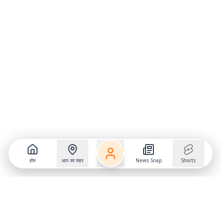
होम
आप का शहर
News Snap
Shorts