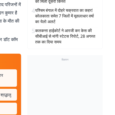
को मिली दूसरी किस्त
द परिजनों में
4
पश्चिम बंगाल में दोहरे चक्रवात का कहर!
न कुमार है
कोलकाता समेत 7 जिलों में मूसलाधार वर्षा
ा के मौत की
का येलो अलर्ट
5
कलकत्ता हाईकोर्ट ने आरजी कर केस की
सीबीआई से मांगी स्टेटस रिपोर्ट, 28 अगस्त
बर डॉट कॉम
तक का दिया समय
विज्ञापन
ार
्रद्धालु