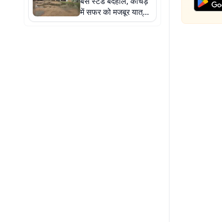
बस स्टैंड बदहाल, कीचड़
में सफर को मजबूर यात्री,
सुविधाओं के नाम पर सिर्फ
निराशा