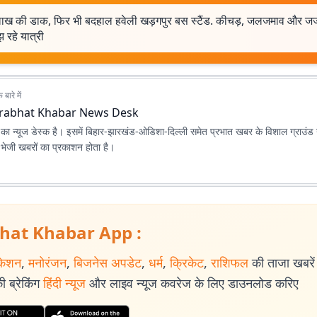
ाख की डाक, फिर भी बदहाल हवेली खड़गपुर बस स्टैंड. कीचड़, जलजमाव और जर
झ रहे यात्री
बारे में
rabhat Khabar News Desk
ा न्यूज डेस्क है। इसमें बिहार-झारखंड-ओडिशा-दिल्‍ली समेत प्रभात खबर के विशाल ग्राउंड न
ए भेजी खबरों का प्रकाशन होता है।
hat Khabar App :
केशन
,
मनोरंजन
,
बिजनेस अपडेट
,
धर्म
,
क्रिकेट
,
राशिफल
की ताजा खबरें प
 ब्रेकिंग
हिंदी न्यूज
और लाइव न्यूज कवरेज के लिए डाउनलोड करिए