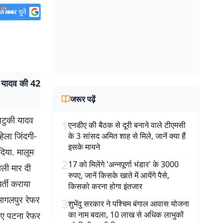
की यादव की 42
जरूर पढ़ें
 पटुकी यादव
1
एनडीए की बैठक से दूरी बनाने वाले टीएमसी
हिला जिंदगी-
के 3 सांसद अमित शाह से मिले, जानें क्या हैं
इसके मायने
दिया. मालूम
2
17 को मिलेंगे 'अन्नपूर्णा भंडार' के 3000
ोली मार दी
रुपए, जानें किसके खाते में आयेंगे पैसे,
र्ती कराया
किसको करना होगा इंतजार
भागलपुर रेफर
3
शुभेंदु सरकार ने पश्चिम बंगाल आवास योजना
का नाम बदला, 10 लाख से अधिक लाभुकों
िए पटना रेफर