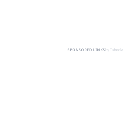
SPONSORED LINKS
by Taboola