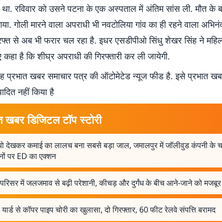
था. रविवार को उसने पटना के एक अस्पताल में अंतिम सांस ली. मौत के बा
या. गोली मारने वाला अपराधी भी नवटोलिया गांव का ही रहने वाला अभिनंद
रफ्त से अब भी फरार चल रहा है. इधर एसडीपीओ सिंधु शेखर सिंह ने महिल
हुए कहा है कि शीघ्र अपराधी की गिरफ्तारी कर ली जायेगी.
 प्रभात खबर समाचार पत्र की ऑटोमेटेड न्यूज फीड है. इसे प्रभात ख
पादित नहीं किया है
त खबर डिजिटल टॉप स्टोरी
यो देखकर कमाई का लालच बना सबसे बड़ा जाल, जमालपुर में जॉलीवुड कंपनी के च
नों पर ED का एक्शन
 परिसर में जलजमाव से बढ़ी परेशानी, कीचड़ और दुर्गंध के बीच आने-जाने को मजबूर श
यार्ड से कॉपर पाइप चोरी का खुलासा, दो गिरफ्तार, 60 फीट रेलवे संपत्ति बरामद