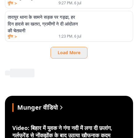
>
मुंगेर
9:27 PM. 6 Jul
तारापुर थाना के सामने सड़क पर गड्ढा, हर
दिन हादसे का खतरा, ग्रामीणों ने दी आंदोलन
की चेतावनी
>
मुंगेर
1:23 PM. 6 Jul
Load More
Munger वीडियो
Video: बिहार में युवक ने गंगा नदी में लगा दी छलांग,
गर्लफ्रेंड से नोंकझोंक के बाद उठाया खौफनाक कदम