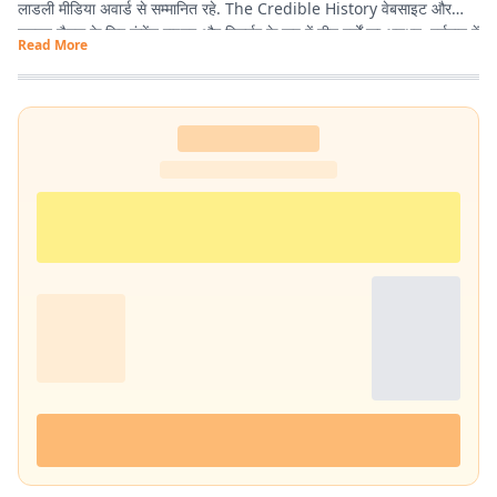
लाडली मीडिया अवार्ड से सम्मानित रहे. The Credible History वेबसाइट और
यूट्यूब चैनल के लिए कंटेंट राइटर और रिसर्चर के रूप में तीन वर्षों का अनुभव. वर्तमान में
Read More
प्रभात खबर डिजिटल
, बिहार में राजनीति और समसामयिक मुद्दों पर लेखन कर रहे हैं.
किताबें पढ़ने, वायलिन बजाने और कला-साहित्य में गहरी रुचि रखते हैं तथा बिहार को
सामाजिक, सांस्कृतिक और राजनीतिक दृष्टि से समझने में विशेष दिलचस्पी.