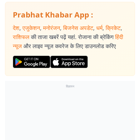
Prabhat Khabar App :
देश
,
एजुकेशन
,
मनोरंजन
,
बिजनेस अपडेट
,
धर्म
,
क्रिकेट
,
राशिफल
की ताजा खबरें पढ़ें यहां. रोजाना की ब्रेकिंग
हिंदी
न्यूज
और लाइव न्यूज कवरेज के लिए डाउनलोड करिए
विज्ञापन