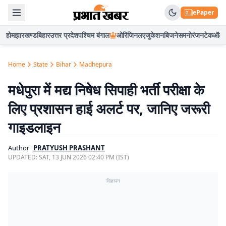
ePaper
होम
झारखण्ड
बिहार
उत्तर प्रदेश
पश्चिम बंगाल
ओरिजिनल
एजुकेशन
बिजनेस
मनोरंजन
टेक
ऑटो
Home
State
Bihar
Madhepura
मधेपुरा में मद्य निषेध सिपाही भर्ती परीक्षा के
लिए प्रशासन हाई अलर्ट पर, जानिए जरूरी
गाइडलाइन
Author
PRATYUSH PRASHANT
UPDATED:
SAT, 13 JUN 2026 02:40 PM (IST)
विज्ञापन