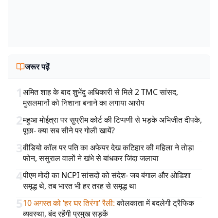
जरूर पढ़ें
1
अमित शाह के बाद शुभेंदु अधिकारी से मिले 2 TMC सांसद,
मुसलमानों को निशाना बनाने का लगाया आरोप
2
महुआ मोईत्रा पर सुप्रीम कोर्ट की टिप्पणी से भड़के अभिजीत दीपके,
पूछा- क्या सब सीने पर गोली खायें?
3
वीडियो कॉल पर पति का अफेयर देख कटिहार की महिला ने तोड़ा
फोन, ससुराल वालों ने खंभे से बांधकर जिंदा जलाया
4
पीएम मोदी का NCPI सांसदों को संदेश- जब बंगाल और ओडिशा
समृद्ध थे, तब भारत भी हर तरह से समृद्ध था
5
10 अगस्त को ‘हर घर तिरंगा’ रैली
:
कोलकाता में बदलेगी ट्रैफिक
व्यवस्था, बंद रहेंगी प्रमुख सड़कें