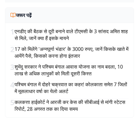
जरूर पढ़ें
1
एनडीए की बैठक से दूरी बनाने वाले टीएमसी के 3 सांसद अमित शाह
से मिले, जानें क्या हैं इसके मायने
2
17 को मिलेंगे 'अन्नपूर्णा भंडार' के 3000 रुपए, जानें किसके खाते में
आयेंगे पैसे, किसको करना होगा इंतजार
3
शुभेंदु सरकार ने पश्चिम बंगाल आवास योजना का नाम बदला, 10
लाख से अधिक लाभुकों को मिली दूसरी किस्त
4
पश्चिम बंगाल में दोहरे चक्रवात का कहर! कोलकाता समेत 7 जिलों
में मूसलाधार वर्षा का येलो अलर्ट
5
कलकत्ता हाईकोर्ट ने आरजी कर केस की सीबीआई से मांगी स्टेटस
रिपोर्ट, 28 अगस्त तक का दिया समय