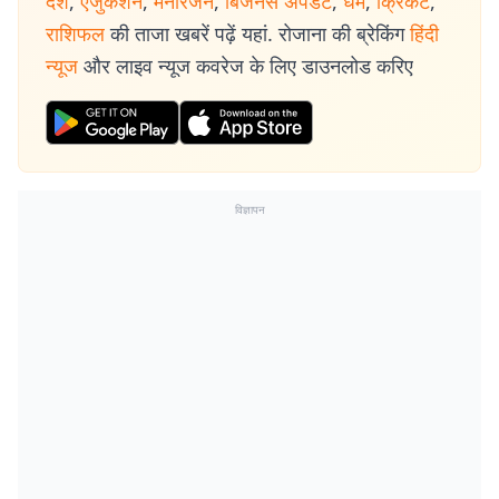
देश
,
एजुकेशन
,
मनोरंजन
,
बिजनेस अपडेट
,
धर्म
,
क्रिकेट
,
राशिफल
की ताजा खबरें पढ़ें यहां. रोजाना की ब्रेकिंग
हिंदी
न्यूज
और लाइव न्यूज कवरेज के लिए डाउनलोड करिए
विज्ञापन