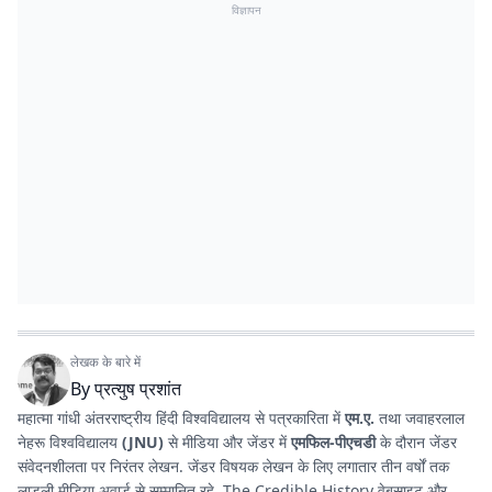
विज्ञापन
लेखक के बारे में
By
प्रत्युष प्रशांत
महात्मा गांधी अंतरराष्ट्रीय हिंदी विश्वविद्यालय से पत्रकारिता में
एम.ए.
तथा जवाहरलाल
नेहरू विश्वविद्यालय
(JNU)
से मीडिया और जेंडर में
एमफिल-पीएचडी
के दौरान जेंडर
संवेदनशीलता पर निरंतर लेखन. जेंडर विषयक लेखन के लिए लगातार तीन वर्षों तक
लाडली मीडिया अवार्ड से सम्मानित रहे. The Credible History वेबसाइट और