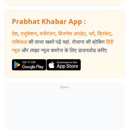
Prabhat Khabar App :
देश
,
एजुकेशन
,
मनोरंजन
,
बिजनेस अपडेट
,
धर्म
,
क्रिकेट
,
राशिफल
की ताजा खबरें पढ़ें यहां. रोजाना की ब्रेकिंग
हिंदी
न्यूज
और लाइव न्यूज कवरेज के लिए डाउनलोड करिए
विज्ञापन