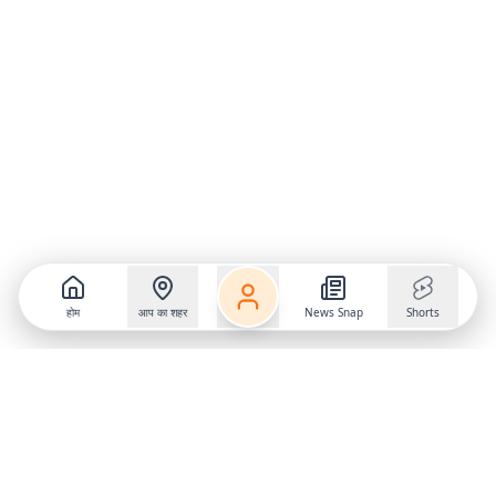
होम
आप का शहर
News Snap
Shorts