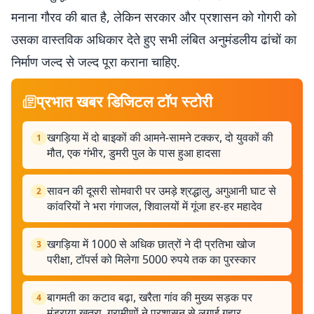
मनाना गौरव की बात है, लेकिन सरकार और प्रशासन को गोगरी को
उसका वास्तविक अधिकार देते हुए सभी लंबित अनुमंडलीय ढांचों का
निर्माण जल्द से जल्द पूरा कराना चाहिए.
प्रभात खबर डिजिटल टॉप स्टोरी
खगड़िया में दो बाइकों की आमने-सामने टक्कर, दो युवकों की
1
मौत, एक गंभीर, डुमरी पुल के पास हुआ हादसा
सावन की दूसरी सोमवारी पर उमड़े श्रद्धालु, अगुआनी घाट से
2
कांवरियों ने भरा गंगाजल, शिवालयों में गूंजा हर-हर महादेव
खगड़िया में 1000 से अधिक छात्रों ने दी प्रतिभा खोज
3
परीक्षा, टॉपर्स को मिलेगा 5000 रुपये तक का पुरस्कार
बागमती का कटाव बढ़ा, खरैता गांव की मुख्य सड़क पर
4
मंडराया खतरा, ग्रामीणों ने प्रशासन से लगाई गुहार