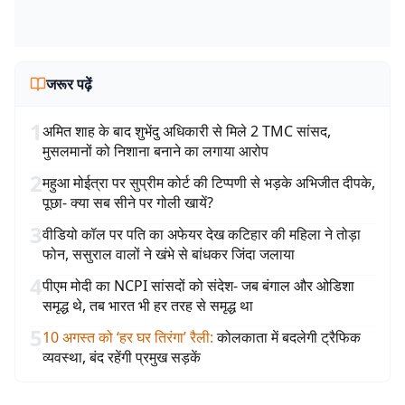
जरूर पढ़ें
1
अमित शाह के बाद शुभेंदु अधिकारी से मिले 2 TMC सांसद,
मुसलमानों को निशाना बनाने का लगाया आरोप
2
महुआ मोईत्रा पर सुप्रीम कोर्ट की टिप्पणी से भड़के अभिजीत दीपके,
पूछा- क्या सब सीने पर गोली खायें?
3
वीडियो कॉल पर पति का अफेयर देख कटिहार की महिला ने तोड़ा
फोन, ससुराल वालों ने खंभे से बांधकर जिंदा जलाया
4
पीएम मोदी का NCPI सांसदों को संदेश- जब बंगाल और ओडिशा
समृद्ध थे, तब भारत भी हर तरह से समृद्ध था
5
10 अगस्त को ‘हर घर तिरंगा’ रैली
:
कोलकाता में बदलेगी ट्रैफिक
व्यवस्था, बंद रहेंगी प्रमुख सड़कें