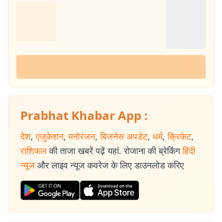
Prabhat Khabar App :
देश
,
एजुकेशन
,
मनोरंजन
,
बिजनेस अपडेट
,
धर्म
,
क्रिकेट
,
राशिफल
की ताजा खबरें पढ़ें यहां. रोजाना की ब्रेकिंग
हिंदी
न्यूज
और लाइव न्यूज कवरेज के लिए डाउनलोड करिए