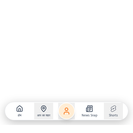
होम
आप का शहर
News Snap
Shorts