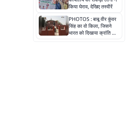
किया घेराव, देखिए तस्वीरें
PHOTOS : बाबू वीर कुंवर
सिंह का वो किला, जिसने
भारत को दिखाया क्रांति का
रास्ता: तस्वीरों में देखिए