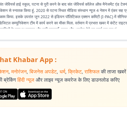
संत जेवियर्स हाई स्कूल, पटना से पूरी करने के बाद संत जेवियर्स कॉलेज ऑफ मैनेजमेंट एंड टेक्
ेशन से स्नातक किया हूं. 2020 से पटना स्थित मीडिया संस्थान न्यूज 4 नेशन में एंकर सह प्
क काम किया. इसके उपरांत जून 2022 से इंडियन पॉलिटिकल एक्शन कमिटी (I-PAC) में सीनियर 
िजिटल कम्यूनिकेशन टीम में कार्य करने का मौका मिला. वर्तमान में प्रभात खबर में कंटेंट राइटर
नागरिकों के पास तथ्यात्मक और सही सूचनाएँ, खबर और अपडेट देने का कार्य कर रहा हूं.
hat Khabar App :
केशन
,
मनोरंजन
,
बिजनेस अपडेट
,
धर्म
,
क्रिकेट
,
राशिफल
की ताजा खबरें प
 ब्रेकिंग
हिंदी न्यूज
और लाइव न्यूज कवरेज के लिए डाउनलोड करिए