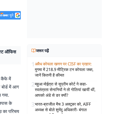
जरूर पढ़ें
ोस्ट ऑफिस
1
अवैध कोयला खनन पर CISF का प्रहार
:
मुगमा में 218.9 मीट्रिक टन कोयला जब्त,
जानें कितनी है कीमत
ैफे में
2
महुआ मोईत्रा से सुप्रीम कोर्ट ने कहा-
ोर्ड में आग
स्वतंत्रता सेनानियों ने तो गोलियां खायीं थीं,
च गया.
आपको अंडे से डर क्यों?
सपास के
3
भारत-ब्राजील मैच 3 अक्टूबर को, AIFF
अध्यक्ष से बोले शुभेंदु अधिकारी- बंगाल
बूझ का परिचय