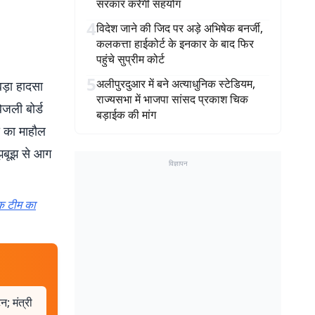
सरकार करेगी सहयोग
4
विदेश जाने की जिद पर अड़े अभिषेक बनर्जी,
कलकत्ता हाईकोर्ट के इनकार के बाद फिर
पहुंचे सुप्रीम कोर्ट
5
अलीपुरदुआर में बने अत्याधुनिक स्टेडियम,
ड़ा हादसा
राज्यसभा में भाजपा सांसद प्रकाश चिक
िजली बोर्ड
बड़ाईक की मांग
ी का माहौल
ूझबूझ से आग
विज्ञापन
िक टीम का
न; मंत्री