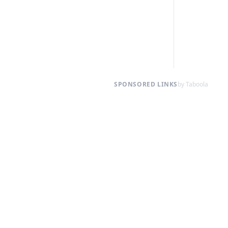
SPONSORED LINKS
by Taboola