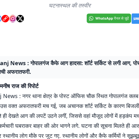
घटनास्थल की तस्वीर
j News : गोपालगंज कैफे आग हादसा: शॉर्ट सर्किट से लगी आग, प
मची अफरातफरी.
मनीष राज की रिपोर्ट
ews : नगर थाना क्षेत्र के पोस्ट ऑफिस चौक स्थित गोपालगंज क्लब क
उस वक्त अफरातफरी मच गई, जब अचानक शॉर्ट सर्किट के कारण बिजली ब
 ही देखते आग की लपटें उठने लगीं, जिससे वहां मौजूद लोगों में हड़कंप म
र्मचारी घबराकर बाहर की ओर भागने लगे. घटना की सूचना मिलते ही आ
स्थानीय लोग मौके पर जुट गए. स्थानीय लोगों और कैफे कर्मियों ने सूझ