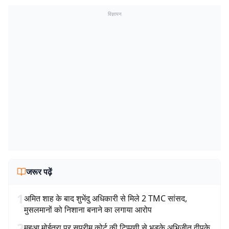
विज्ञापन
जरूर पढ़ें
1
अमित शाह के बाद शुभेंदु अधिकारी से मिले 2 TMC सांसद,
मुसलमानों को निशाना बनाने का लगाया आरोप
2
महुआ मोईत्रा पर सुप्रीम कोर्ट की टिप्पणी से भड़के अभिजीत दीपके,