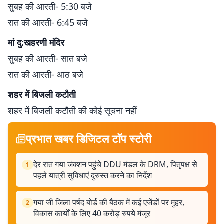
सुबह की आरती- 5:30 बजे
रात की आरती- 6:45 बजे
मां दु:खहरणी मंदिर
सुबह की आरती- सात बजे
रात की आरती- आठ बजे
शहर में बिजली कटौती
शहर में बिजली कटौती की कोई सूचना नहीं
प्रभात खबर डिजिटल टॉप स्टोरी
देर रात गया जंक्शन पहुंचे DDU मंडल के DRM, पितृपक्ष से
1
पहले यात्री सुविधाएं दुरुस्त करने का निर्देश
गया जी जिला पर्षद बोर्ड की बैठक में कई एजेंडों पर मुहर,
2
विकास कार्यों के लिए 40 करोड़ रुपये मंजूर