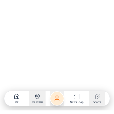
होम
आप का शहर
News Snap
Shorts