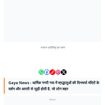
भगवान श्रीविष्णु का चरण
Gaya News : धार्मिक नगरी गया में श्रद्धालुओं की दिनचर्या मंदिरों के
दर्शन और आरती से जुड़ी होती है. जो लोग शहर
विज्ञापन