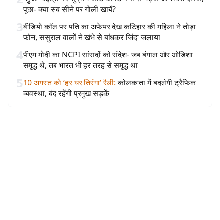
पूछा- क्या सब सीने पर गोली खायें?
3
वीडियो कॉल पर पति का अफेयर देख कटिहार की महिला ने तोड़ा
फोन, ससुराल वालों ने खंभे से बांधकर जिंदा जलाया
4
पीएम मोदी का NCPI सांसदों को संदेश- जब बंगाल और ओडिशा
समृद्ध थे, तब भारत भी हर तरह से समृद्ध था
5
10 अगस्त को ‘हर घर तिरंगा’ रैली
:
कोलकाता में बदलेगी ट्रैफिक
व्यवस्था, बंद रहेंगी प्रमुख सड़कें