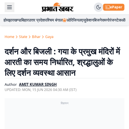
ePaper
होम
झारखण्ड
बिहार
उत्तर प्रदेश
पश्चिम बंगाल
ओरिजिनल
एजुकेशन
बिजनेस
मनोरंजन
टेक
ऑटो
Home
State
Bihar
Gaya
दर्शन और बिजली : गया के प्रमुख मंदिरों में
आरती का समय निर्धारित, श्रद्धालुओं के
लिए दर्शन व्यवस्था आसान
Author
AMIT KUMAR SINGH
UPDATED:
MON, 15 JUN 2026 04:30 AM (IST)
विज्ञापन