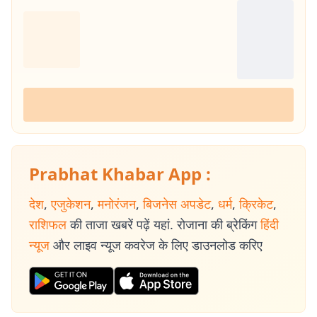
Prabhat Khabar App :
देश
,
एजुकेशन
,
मनोरंजन
,
बिजनेस अपडेट
,
धर्म
,
क्रिकेट
,
राशिफल
की ताजा खबरें पढ़ें यहां. रोजाना की ब्रेकिंग
हिंदी
न्यूज
और लाइव न्यूज कवरेज के लिए डाउनलोड करिए