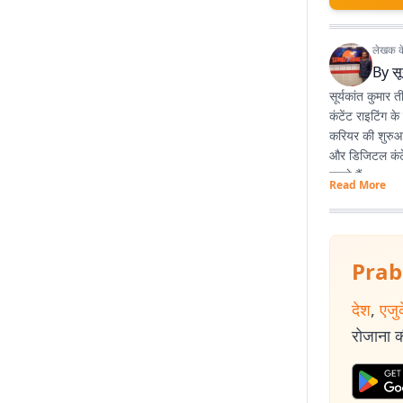
लेखक के 
By
सू
सूर्यकांत कुमार 
कंटेंट राइटिंग 
करियर की शुरुआत
और डिजिटल कंटें
रखते हैं.
Read More
Prab
देश
,
एजु
रोजाना की