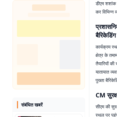
डीएम शशांक श
शुरू
कर विभिन्न व
प्रशासनिक
बैरिकेडिंग
कार्यक्रम स
क्षेत्र के तम
तैयारियों की
यातायात व्य
पुख्ता बैरिके
CM सुरक्ष
संबंधित खबरें
सीएम की सुरक्
स्थल पर पहुंच