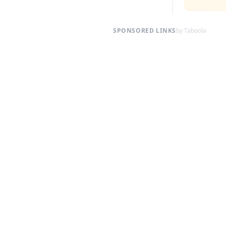
SPONSORED LINKS
by Taboola