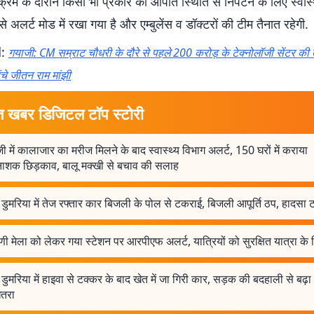
क्रम के दौरान किसी भी प्रकार की आपात स्थिति से निपटने के लिए स्वास्थ
े अलर्ट मोड में रखा गया है और एम्बुलेंस व डॉक्टरों की टीम तैनात रहेगी.
d:
गयाजी: CM सम्राट चौधरी के दौरे से पहले 200 करोड़ के टेक्नोलॉजी सेंटर की त
ंचे जीतन राम मांझी
त खबर डिजिटल टॉप स्टोरी
ी में कालाजार का मरीज मिलने के बाद स्वास्थ्य विभाग अलर्ट, 150 घरों में कराया
ाशक छिड़काव, बालू मक्खी से बचाव की सलाह
 डुमरिया में तेज रफ्तार कार बिजली के पोल से टकराई, बिजली आपूर्ति ठप, हादसा 
णी मेला को लेकर गया स्टेशन पर आरपीएफ अलर्ट, यात्रियों को सुरक्षित यात्रा के 
 डुमरिया में हाइवा से टक्कर के बाद खेत में जा गिरी कार, सड़क की बदहाली से बढ़ा
तरा