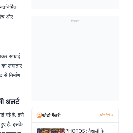
वनिर्मित
े मंच और
विज्ञापन
लगाकर सफाई
नी का लगातार
 से निर्माण
भी अलर्ट
ई गई है. इसे
फोटो गैलरी
और देखें
ुए हैं. इसके
PHOTOS : वैशाली के