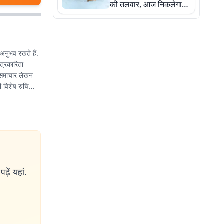
की तलवार, आज निकलेगा
जुलूस, सुरक्षा के पुख्ता
इंतजाम
 अनुभव रखते हैं.
त्रकारिता
ए समाचार लेखन
 विशेष रुचि
ढ़ें यहां.