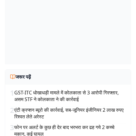
जरूर पढ़ें
1
GST-ITC धोखाधड़ी मामले में कोलकाता से 3 आरोपी गिरफ्तार,
असम STF ने कोलकाता ने की कार्रवाई
2
एंटी क्रप्शन ब्यूरो की कार्रवाई, सब-जूनियर इंजीनियर 2 लाख रुपए
रिश्वत लेते अरेस्ट
3
फोन पर अलर्ट के कुछ ही देर बाद भरभरा कर ढह गये 2 कच्चे
मकान, कई घायल