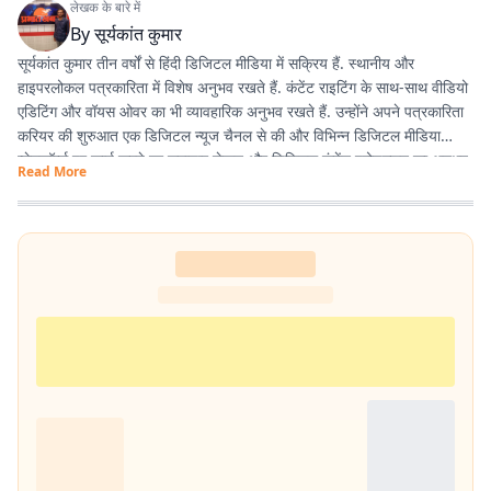
लेखक के बारे में
By
सूर्यकांत कुमार
सूर्यकांत कुमार तीन वर्षों से हिंदी डिजिटल मीडिया में सक्रिय हैं. स्थानीय और
हाइपरलोकल पत्रकारिता में विशेष अनुभव रखते हैं. कंटेंट राइटिंग के साथ-साथ वीडियो
एडिटिंग और वॉयस ओवर का भी व्यावहारिक अनुभव रखते हैं. उन्होंने अपने पत्रकारिता
करियर की शुरुआत एक डिजिटल न्यूज चैनल से की और विभिन्न डिजिटल मीडिया
प्लेटफॉर्म्स पर कार्य करते हुए समाचार लेखन और डिजिटल कंटेंट प्रोडक्शन का अनुभव
Read More
हासिल किया है. इसके अलावा खेल और मनोरंजन से जुड़ी खबरों में भी विशेष रुचि रखते
हैं.