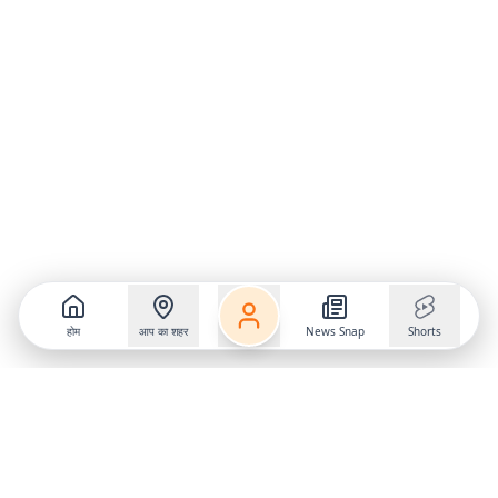
होम
आप का शहर
News Snap
Shorts