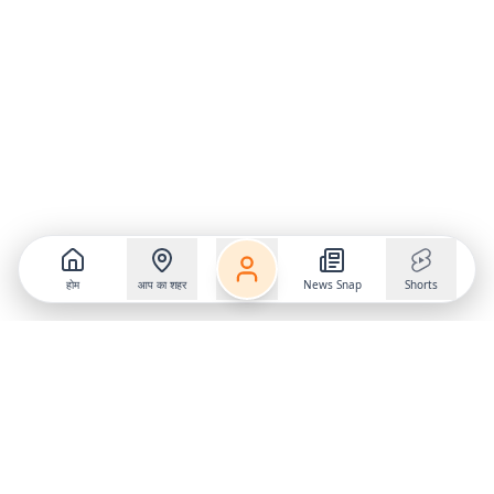
होम
आप का शहर
News Snap
Shorts