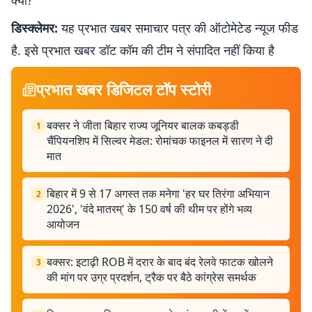
क्या?
डिस्क्लेमर:
यह प्रभात खबर समाचार पत्र की ऑटोमेटेड न्यूज फीड
है. इसे प्रभात खबर डॉट कॉम की टीम ने संपादित नहीं किया है
प्रभात खबर डिजिटल टॉप स्टोरी
बक्सर ने जीता बिहार राज्य जूनियर बालक कबड्डी
1
चैंपियनशिप में सिल्वर मेडल: रोमांचक फाइनल में सारण ने दी
मात
बिहार में 9 से 17 अगस्त तक मनेगा 'हर घर तिरंगा अभियान
2
2026', 'वंदे मातरम्' के 150 वर्ष की थीम पर होंगे भव्य
आयोजन
बक्सर: इटाढ़ी ROB में दरार के बाद बंद रेलवे फाटक खोलने
3
की मांग पर उग्र प्रदर्शन, ट्रैक पर बैठे कांग्रेस समर्थक