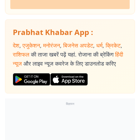
Prabhat Khabar App :
देश
,
एजुकेशन
,
मनोरंजन
,
बिजनेस अपडेट
,
धर्म
,
क्रिकेट
,
राशिफल
की ताजा खबरें पढ़ें यहां. रोजाना की ब्रेकिंग
हिंदी
न्यूज
और लाइव न्यूज कवरेज के लिए डाउनलोड करिए
विज्ञापन