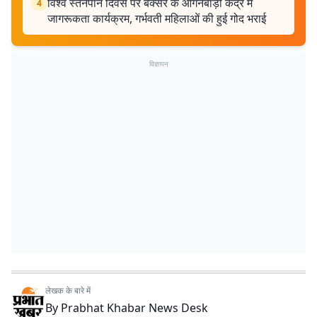
विश्व स्तनपान दिवस पर बक्सर के आंगनबाड़ी केंद्र में
4
जागरूकता कार्यक्रम, गर्भवती महिलाओं की हुई गोद भराई
विज्ञापन
लेखक के बारे में
By
Prabhat Khabar News Desk