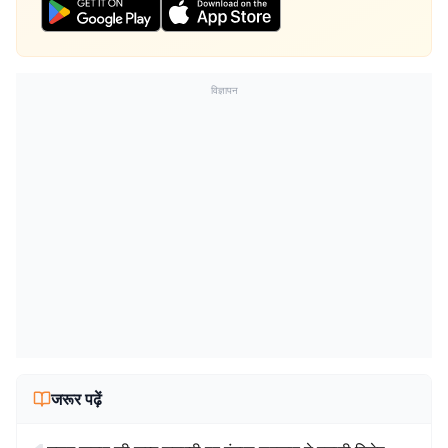
विज्ञापन
जरूर पढ़ें