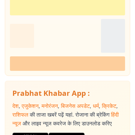
Prabhat Khabar App :
देश
,
एजुकेशन
,
मनोरंजन
,
बिजनेस अपडेट
,
धर्म
,
क्रिकेट
,
राशिफल
की ताजा खबरें पढ़ें यहां. रोजाना की ब्रेकिंग
हिंदी
न्यूज
और लाइव न्यूज कवरेज के लिए डाउनलोड करिए