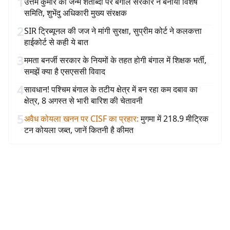
1
उत्तम कुमार की जन्म शताब्दी पर बंगाल सरकार ने बनायी विशेष
समिति, शुभेंदु अधिकारी मुख्य संरक्षक
2
SIR ट्रिब्यूनल की जज ने मांगी सुरक्षा, सुप्रीम कोर्ट ने कलकत्ता
हाईकोर्ट से कही ये बात
3
ममता बनर्जी सरकार के नियमों के तहत होगी बंगाल में शिक्षक भर्ती,
समझें क्या है एसएससी विवाद
4
सावधान! पश्चिम बंगाल के तटीय क्षेत्र में बन रहा कम दबाव का
क्षेत्र, 8 अगस्त से भारी बारिश की चेतावनी
5
अवैध कोयला खनन पर CISF का प्रहार
:
मुगमा में 218.9 मीट्रिक
टन कोयला जब्त, जानें कितनी है कीमत