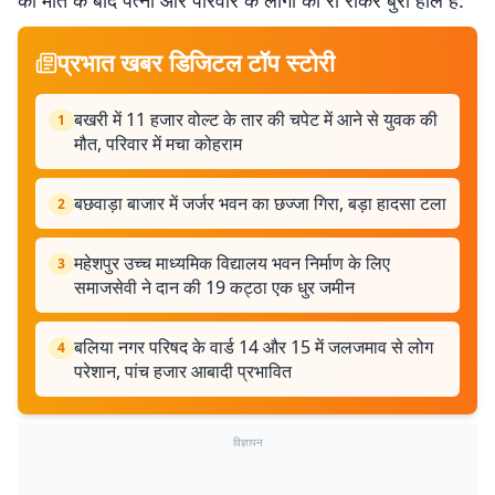
की मौत के बाद पत्नी और परिवार के लोगों का रो रोकर बुरा हाल है.
प्रभात खबर डिजिटल टॉप स्टोरी
बखरी में 11 हजार वोल्ट के तार की चपेट में आने से युवक की
1
मौत, परिवार में मचा कोहराम
बछवाड़ा बाजार में जर्जर भवन का छज्जा गिरा, बड़ा हादसा टला
2
महेशपुर उच्च माध्यमिक विद्यालय भवन निर्माण के लिए
3
समाजसेवी ने दान की 19 कट्ठा एक धुर जमीन
बलिया नगर परिषद के वार्ड 14 और 15 में जलजमाव से लोग
4
परेशान, पांच हजार आबादी प्रभावित
विज्ञापन