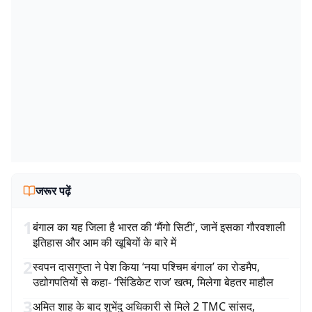
जरूर पढ़ें
1
बंगाल का यह जिला है भारत की ‘मैंगो सिटी’, जानें इसका गौरवशाली
इतिहास और आम की खूबियों के बारे में
2
स्वपन दासगुप्ता ने पेश किया ‘नया पश्चिम बंगाल’ का रोडमैप,
उद्योगपतियों से कहा- ‘सिंडिकेट राज’ खत्म, मिलेगा बेहतर माहौल
3
अमित शाह के बाद शुभेंदु अधिकारी से मिले 2 TMC सांसद,