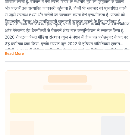
विश्वास करता हूं. वर्तमान में मेरा उद्देश्य बिहार के स्थानीय मुद्दों को प्रमुखता से उठाना
और पाठकों तक सत्यापित जानकारी पहुंचाना है. किसी भी समाचार को प्रकाशित करने
से पहले उपलब्ध तथ्यों और स्रोतों का सत्यापन करना मेरी प्राथमिकता है. पाठकों को
विश्वसनीय, निष्पक्ष और जनहितकारी जानकारी उपलब्ध कराने के लिए प्रतिबद्ध हूं.
प्राथमिक शिक्षा संत जेवियर्स हाई स्कूल, पटना से पूरी करने के बाद संत जेवियर्स कॉलेज
ऑफ मैनेजमेंट एंड टेक्नॉलजी से बैचलर्स ऑफ मास कम्यूनिकेशन से स्नातक किया हूं.
2020 से पटना स्थित मीडिया संस्थान न्यूज 4 नेशन में एंकर सह प्रोड्यूसर के पद पर
डेढ़ वर्षों तक काम किया. इसके उपरांत जून 2022 से इंडियन पॉलिटिकल एक्शन
कमिटी (I-PAC) में सीनियर एग्जीक्यूटिव के पद पर रहते हुए डिजिटल कम्यूनिकेशन टीम
Read More
में कार्य करने का मौका मिला. वर्तमान में प्रभात खबर में कंटेंट राइटर के पद पर हूं इसके
माध्यम से नागरिकों के पास तथ्यात्मक और सही सूचनाएँ, खबर और अपडेट देने का कार्य
कर रहा हूं.