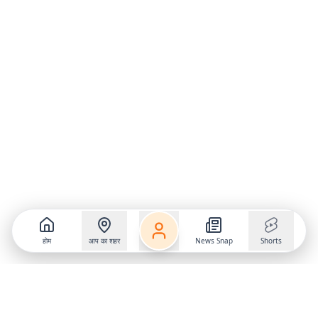
होम
आप का शहर
News Snap
Shorts