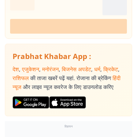
Prabhat Khabar App :
देश
,
एजुकेशन
,
मनोरंजन
,
बिजनेस अपडेट
,
धर्म
,
क्रिकेट
,
राशिफल
की ताजा खबरें पढ़ें यहां. रोजाना की ब्रेकिंग
हिंदी
न्यूज
और लाइव न्यूज कवरेज के लिए डाउनलोड करिए
विज्ञापन