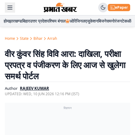
ePaper
होम
झारखण्ड
बिहार
उत्तर प्रदेश
पश्चिम बंगाल
ओरिजिनल
एजुकेशन
बिजनेस
मनोरंजन
टेक
ऑटो
Home
State
Bihar
Arrah
वीर कुंवर सिंह विवि आरा: दाखिला, परीक्षा
प्रपत्र व पंजीकरण के लिए आज से खुलेगा
समर्थ पोर्टल
Author
RAJEEV KUMAR
UPDATED:
WED, 10 JUN 2026 12:16 PM (IST)
विज्ञापन