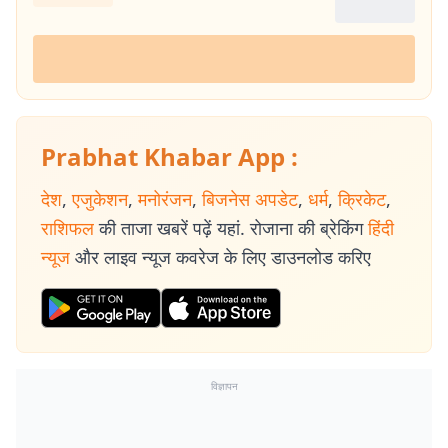
Prabhat Khabar App :
देश
,
एजुकेशन
,
मनोरंजन
,
बिजनेस अपडेट
,
धर्म
,
क्रिकेट
,
राशिफल
की ताजा खबरें पढ़ें यहां. रोजाना की ब्रेकिंग
हिंदी
न्यूज
और लाइव न्यूज कवरेज के लिए डाउनलोड करिए
विज्ञापन