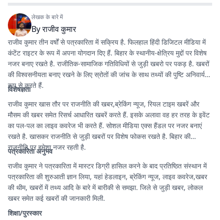
लेखक के बारे में
By
राजीव कुमार
राजीव कुमार तीन वर्षों से पत्रकारिता में सक्रिय है. फिलहाल हिंदी डिजिटल मीडिया में
कंटेंट राइटर के रूप में अपना योगदान दिए हैं. बिहार के स्थानीय-क्षेत्रिय मुद्दों पर विशेष
नजर बनाए रखते है. राजीतिक-सामाजिक गतिविधियों से जुड़ी खबरो पर पकड़ है. खबरों
की विश्वसनीयता बनाए रखने के लिए स्रोतों की जांच के साथ तथ्यों की पुष्टि अनिवार्य
रूप से करते हैं.
विशेषज्ञता
राजीव कुमार खास तौर पर राजनीति की खबर,ब्रेकिंग न्यूज, रियल टाइम खबरें और
मौसम की खबर समेत रिसर्च आधारित खबरें करते हैं. इसके अलावा वह हर तरह के इवेंट
का पल-पल का लाइव कवरेज भी करते हैं. सोशल मीडिया एक्स हैंडल पर नजर बनाएं
रखते है. खासकर राजनीति से जुड़ी खबरों पर विशेष फोकस रखते है. बिहार की
राजनीति पर हमेशा नजर रहती है.
पत्रकारिता अनुभव
राजीव कुमार ने पत्रकारिता में मास्टर डिग्री हासिल करने के बाद प्रतिष्ठित संस्थान में
पत्रकारिता की शुरुआती ज्ञान लिया, यहां हेडलाइन, ब्रेकिंग न्यूज, लाइव कवरेज,खबर
की थीम, खबरों में तथ्य आदि के बारे में बारीकी से समझा. जिले से जुड़ी खबर, लोकल
खबर समेत कई खबरों की जानकारी मिली.
शिक्षा/पुरस्कार