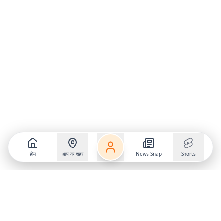
होम
आप का शहर
News Snap
Shorts