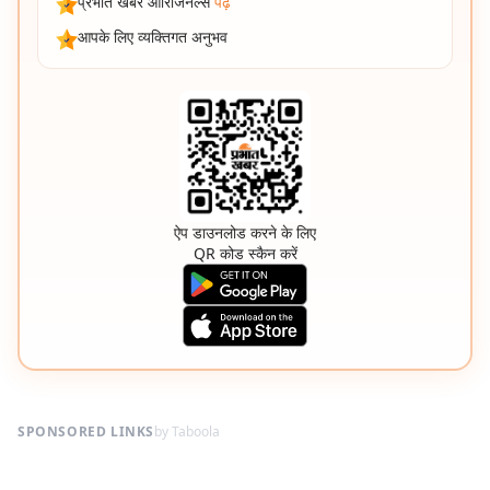
प्रभात खबर ओरिजिनल्स
पढ़ें
आपके लिए व्यक्तिगत अनुभव
ऐप डाउनलोड करने के लिए
QR कोड स्कैन करें
SPONSORED LINKS
by Taboola