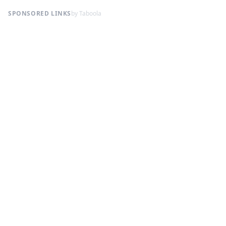
SPONSORED LINKS
by Taboola