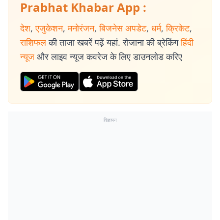
Prabhat Khabar App :
देश
,
एजुकेशन
,
मनोरंजन
,
बिजनेस अपडेट
,
धर्म
,
क्रिकेट
,
राशिफल
की ताजा खबरें पढ़ें यहां. रोजाना की ब्रेकिंग
हिंदी
न्यूज
और लाइव न्यूज कवरेज के लिए डाउनलोड करिए
विज्ञापन