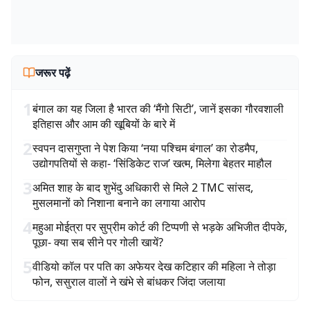
जरूर पढ़ें
1
बंगाल का यह जिला है भारत की ‘मैंगो सिटी’, जानें इसका गौरवशाली
इतिहास और आम की खूबियों के बारे में
2
स्वपन दासगुप्ता ने पेश किया ‘नया पश्चिम बंगाल’ का रोडमैप,
उद्योगपतियों से कहा- ‘सिंडिकेट राज’ खत्म, मिलेगा बेहतर माहौल
3
अमित शाह के बाद शुभेंदु अधिकारी से मिले 2 TMC सांसद,
मुसलमानों को निशाना बनाने का लगाया आरोप
4
महुआ मोईत्रा पर सुप्रीम कोर्ट की टिप्पणी से भड़के अभिजीत दीपके,
पूछा- क्या सब सीने पर गोली खायें?
5
वीडियो कॉल पर पति का अफेयर देख कटिहार की महिला ने तोड़ा
फोन, ससुराल वालों ने खंभे से बांधकर जिंदा जलाया