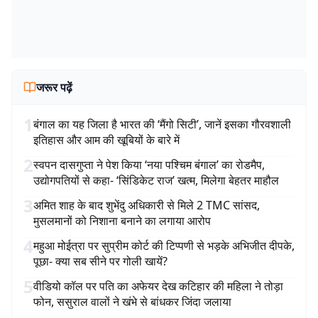
जरूर पढ़ें
1
बंगाल का यह जिला है भारत की ‘मैंगो सिटी’, जानें इसका गौरवशाली
इतिहास और आम की खूबियों के बारे में
2
स्वपन दासगुप्ता ने पेश किया ‘नया पश्चिम बंगाल’ का रोडमैप,
उद्योगपतियों से कहा- ‘सिंडिकेट राज’ खत्म, मिलेगा बेहतर माहौल
3
अमित शाह के बाद शुभेंदु अधिकारी से मिले 2 TMC सांसद,
मुसलमानों को निशाना बनाने का लगाया आरोप
4
महुआ मोईत्रा पर सुप्रीम कोर्ट की टिप्पणी से भड़के अभिजीत दीपके,
पूछा- क्या सब सीने पर गोली खायें?
5
वीडियो कॉल पर पति का अफेयर देख कटिहार की महिला ने तोड़ा
फोन, ससुराल वालों ने खंभे से बांधकर जिंदा जलाया