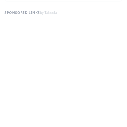
SPONSORED LINKS
by Taboola