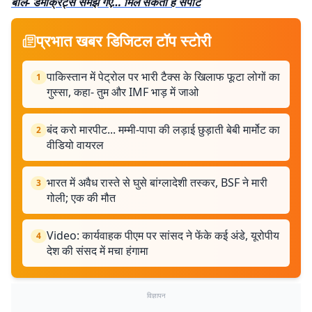
बोले- डेमोक्रेट्स समझ गए… मिल सकता है सपोर्ट
प्रभात खबर डिजिटल टॉप स्टोरी
पाकिस्तान में पेट्रोल पर भारी टैक्स के खिलाफ फूटा लोगों का
1
गुस्सा, कहा- तुम और IMF भाड़ में जाओ
बंद करो मारपीट... मम्मी-पापा की लड़ाई छुड़ाती बेबी मार्मोट का
2
वीडियो वायरल
भारत में अवैध रास्ते से घुसे बांग्लादेशी तस्कर, BSF ने मारी
3
गोली; एक की मौत
Video: कार्यवाहक पीएम पर सांसद ने फेंके कई अंडे, यूरोपीय
4
देश की संसद में मचा हंगामा
विज्ञापन