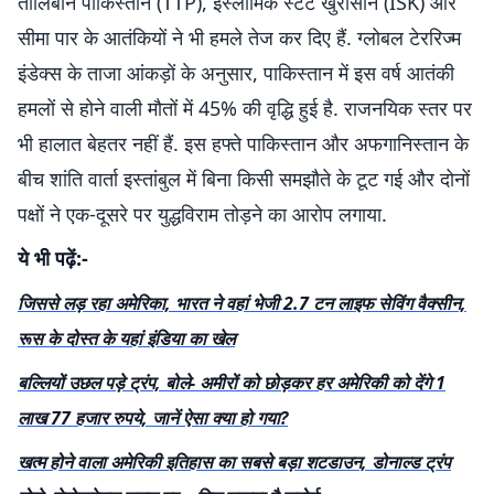
तालिबान पाकिस्तान (TTP), इस्लामिक स्टेट खुरासान (ISK) और
सीमा पार के आतंकियों ने भी हमले तेज कर दिए हैं. ग्लोबल टेररिज्म
इंडेक्स के ताजा आंकड़ों के अनुसार, पाकिस्तान में इस वर्ष आतंकी
हमलों से होने वाली मौतों में 45% की वृद्धि हुई है. राजनयिक स्तर पर
भी हालात बेहतर नहीं हैं. इस हफ्ते पाकिस्तान और अफगानिस्तान के
बीच शांति वार्ता इस्तांबुल में बिना किसी समझौते के टूट गई और दोनों
पक्षों ने एक-दूसरे पर युद्धविराम तोड़ने का आरोप लगाया.
ये भी पढ़ें:-
जिससे लड़ रहा अमेरिका, भारत ने वहां भेजी 2.7 टन लाइफ सेविंग वैक्सीन,
रूस के दोस्त के यहां इंडिया का खेल
बल्लियों उछल पड़े ट्रंप, बोले- अमीरों को छोड़कर हर अमेरिकी को देंगे 1
लाख 77 हजार रुपये, जानें ऐसा क्या हो गया?
खत्म होने वाला अमेरिकी इतिहास का सबसे बड़ा शटडाउन, डोनाल्ड ट्रंप