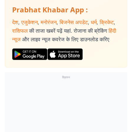
Prabhat Khabar App :
देश
,
एजुकेशन
,
मनोरंजन
,
बिजनेस अपडेट
,
धर्म
,
क्रिकेट
,
राशिफल
की ताजा खबरें पढ़ें यहां. रोजाना की ब्रेकिंग
हिंदी
न्यूज
और लाइव न्यूज कवरेज के लिए डाउनलोड करिए
विज्ञापन