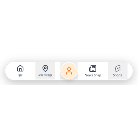
होम
आप का शहर
News Snap
Shorts