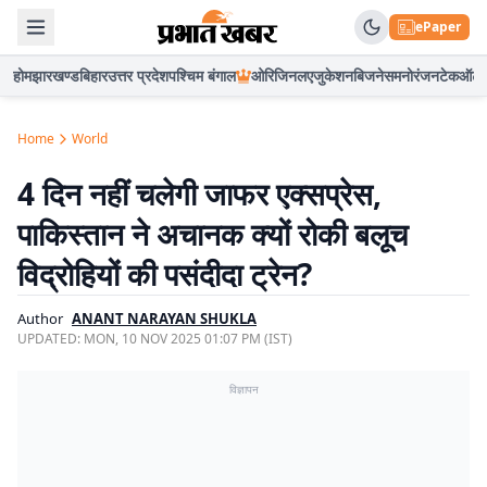
ePaper
होम
झारखण्ड
बिहार
उत्तर प्रदेश
पश्चिम बंगाल
ओरिजिनल
एजुकेशन
बिजनेस
मनोरंजन
टेक
ऑटो
Home
World
4 दिन नहीं चलेगी जाफर एक्सप्रेस,
पाकिस्तान ने अचानक क्यों रोकी बलूच
विद्रोहियों की पसंदीदा ट्रेन?
Author
ANANT NARAYAN SHUKLA
UPDATED:
MON, 10 NOV 2025 01:07 PM (IST)
विज्ञापन